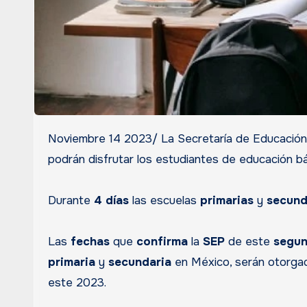
Noviembre 14 2023/ La Secretaría de Educación
podrán disfrutar los estudiantes de educación b
Durante
4 días
las escuelas
primarias
y
secund
Las
fechas
que
confirma
la
SEP
de este
segun
primaria
y
secundaria
en México, serán otorgad
este 2023.