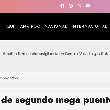
QUINTANA ROO
NACIONAL
INTERNACIONAL
 de Videovigilancia en Central Vallarta y la Ruta de los Ceno
de noviembre
s de segundo mega puent