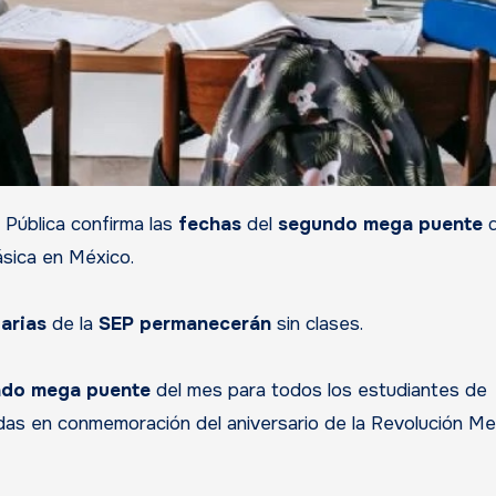
 Pública confirma las
fechas
del
segundo mega puente
q
ásica en México.
arias
de la
SEP permanecerán
sin clases.
do mega puente
del mes para todos los estudiantes de
as en conmemoración del aniversario de la Revolución Me