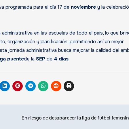
iva programada para el día 17 de
noviembre
y la celebració
 administrativa en las escuelas de todo el país, lo que brin
o, organización y planificación, permitiendo así un mejor
sta jornada administrativa busca mejorar la calidad del am
ga puente
de la
SEP
de
4 días
.
En riesgo de desaparecer la liga de futbol femeni