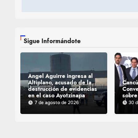
entradas
Sigue Informándote
Ángel Aguirre ingresa al
Altiplano, acusado de la
Cancú
destrucción de evidencias
Conve
en el caso Ayotzinapa
sobre
7 de agosto de 2026
30 d