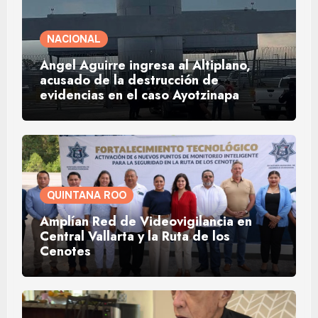
NACIONAL
Ángel Aguirre ingresa al Altiplano,
acusado de la destrucción de
evidencias en el caso Ayotzinapa
QUINTANA ROO
Amplían Red de Videovigilancia en
Central Vallarta y la Ruta de los
Cenotes