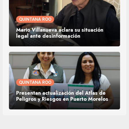
QUINTANA ROO
Mario Villanueva aclara su situación
legal ante desinformación
QUINTANA ROO
Presentan actualización del Atlas de
Peligros y Riesgos en Puerto Morelos