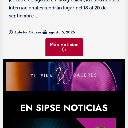
internacionales tendrán lugar del 18 al 20 de
septiembre....
Zuleika Cáceres
agosto 5, 2026
Más noticias
EN SIPSE NOTICIAS