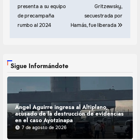
de
presenta a su equipo
Gritzewsky,
entradas
de precampaña
secuestrada por
rumbo al 2024
Hamás, fue liberada
Sigue Informándote
Ángel Aguirre ingresa al Altiplano,
acusado de la destrucción de evidencias
en el caso Ayotzinapa
7 de agosto de 2026