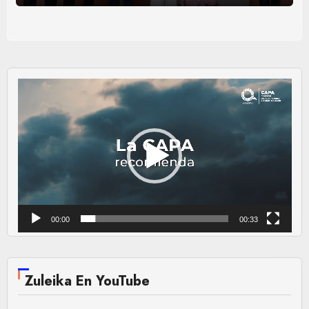
Reproductor
de
vídeo
00:00
00:33
Zuleika En YouTube