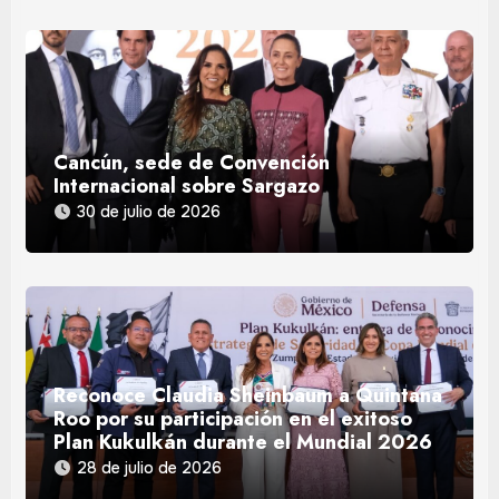
Cancún, sede de Convención
Internacional sobre Sargazo
30 de julio de 2026
Reconoce Claudia Sheinbaum a Quintana
Roo por su participación en el exitoso
Plan Kukulkán durante el Mundial 2026
28 de julio de 2026