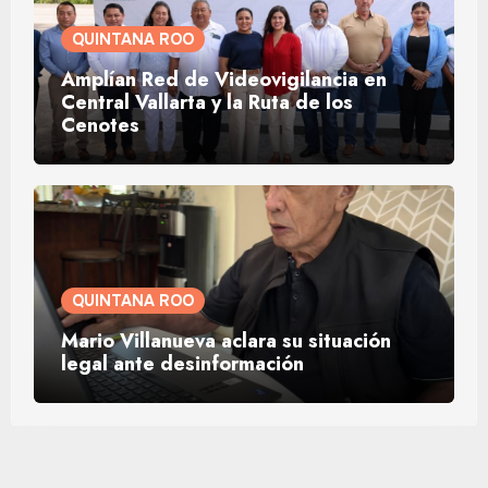
QUINTANA ROO
Amplían Red de Videovigilancia en
Central Vallarta y la Ruta de los
Cenotes
QUINTANA ROO
Mario Villanueva aclara su situación
legal ante desinformación