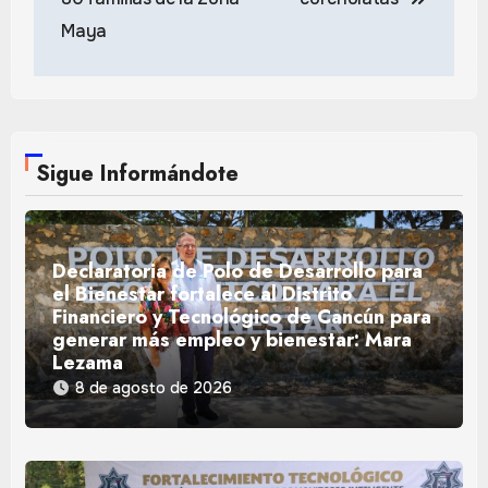
Maya
Sigue Informándote
Declaratoria de Polo de Desarrollo para
el Bienestar fortalece al Distrito
Financiero y Tecnológico de Cancún para
generar más empleo y bienestar: Mara
Lezama
8 de agosto de 2026