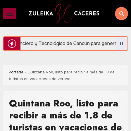
Saltar
al
contenido
Tecnológico de Cancún para generar más empleo y bienestar: 
Portada
»
Quintana Roo, listo para recibir a más de 1.8 de
turistas en vacaciones de verano
Quintana Roo, listo para
recibir a más de 1.8 de
turistas en vacaciones de