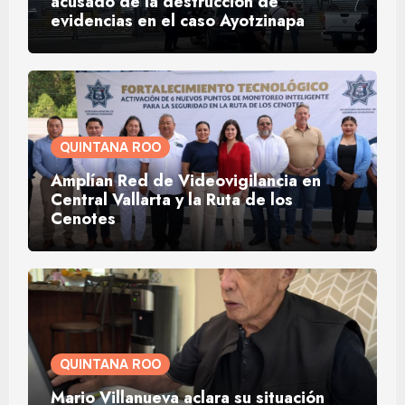
acusado de la destrucción de
evidencias en el caso Ayotzinapa
QUINTANA ROO
Amplían Red de Videovigilancia en
Central Vallarta y la Ruta de los
Cenotes
QUINTANA ROO
Mario Villanueva aclara su situación