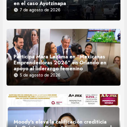
en el caso Ayotzinapa
7 de agosto de 2026
Participa Mara Lezama en “Mexicanas
Emprendedoras 2026” en Orlando en
apoyo al liderazgo femenino
5 de agosto de 2026
Moody’s eleva la calificación crediticia