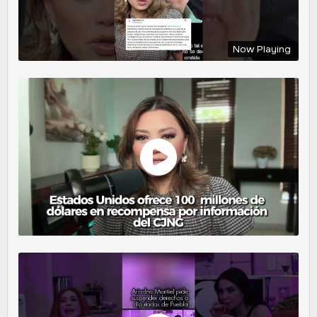
Now Playing