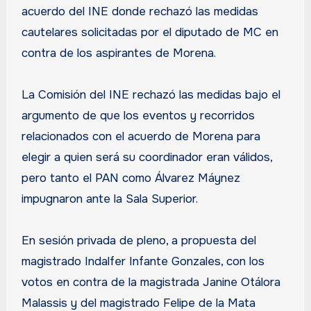
acuerdo del INE donde rechazó las medidas
cautelares solicitadas por el diputado de MC en
contra de los aspirantes de Morena.
La Comisión del INE rechazó las medidas bajo el
argumento de que los eventos y recorridos
relacionados con el acuerdo de Morena para
elegir a quien será su coordinador eran válidos,
pero tanto el PAN como Álvarez Máynez
impugnaron ante la Sala Superior.
En sesión privada de pleno, a propuesta del
magistrado Indalfer Infante Gonzales, con los
votos en contra de la magistrada Janine Otálora
Malassis y del magistrado Felipe de la Mata