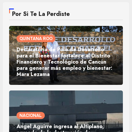
Por Si Te La Perdiste
QUINTANA ROO
Declaratoria de Polo de Desarrollo
para el Bienestar fortalece al Distrito
Financiero y Tecnológico de Cancún
para generar más empleo y bienestar:
Mara Lezama
NACIONAL
Ángel Aguirre ingresa al Altiplano,