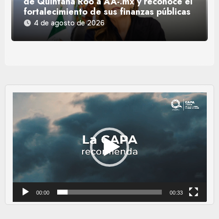
de Quintana Roo a AA-.mx y reconoce el
fortalecimiento de sus finanzas públicas
4 de agosto de 2026
Reproductor
de
vídeo
00:00
00:33