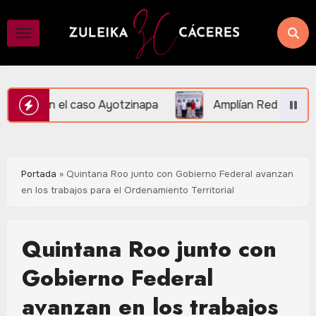
Saltar
al
contenido
yotzinapa
Amplían Red de Videovigilancia en Central 
Portada
»
Quintana Roo junto con Gobierno Federal avanzan
en los trabajos para el Ordenamiento Territorial
Quintana Roo junto con
Gobierno Federal
avanzan en los trabajos