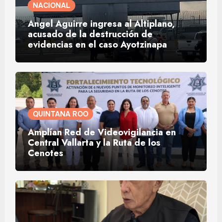
NACIONAL
Ángel Aguirre ingresa al Altiplano,
acusado de la destrucción de
evidencias en el caso Ayotzinapa
QUINTANA ROO
Amplían Red de Videovigilancia en
Central Vallarta y la Ruta de los
Cenotes