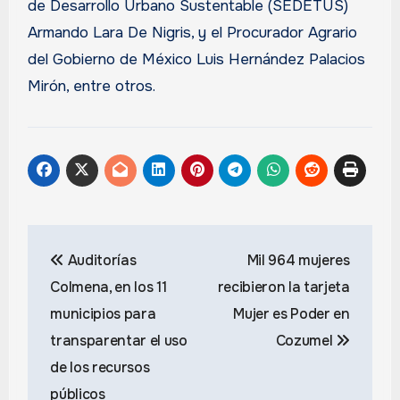
de Desarrollo Urbano Sustentable (SEDETUS)
Armando Lara De Nigris, y el Procurador Agrario
del Gobierno de México Luis Hernández Palacios
Mirón, entre otros.
Navegación
Auditorías
Mil 964 mujeres
de
Colmena, en los 11
recibieron la tarjeta
entradas
municipios para
Mujer es Poder en
transparentar el uso
Cozumel
de los recursos
públicos