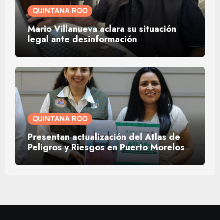
QUINTANA ROO
Mario Villanueva aclara su situación
legal ante desinformación
QUINTANA ROO
Presentan actualización del Atlas de
Peligros y Riesgos en Puerto Morelos