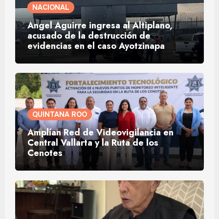
NACIONAL
Ángel Aguirre ingresa al Altiplano,
acusado de la destrucción de
evidencias en el caso Ayotzinapa
QUINTANA ROO
Amplían Red de Videovigilancia en
Central Vallarta y la Ruta de los
Cenotes