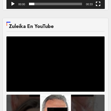
00:00
00:33
Zuleika En YouTube