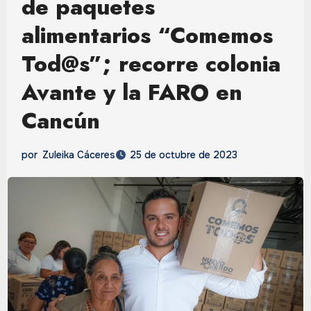
de paquetes
alimentarios “Comemos
Tod@s”; recorre colonia
Avante y la FARO en
Cancún
por
Zuleika Cáceres
25 de octubre de 2023