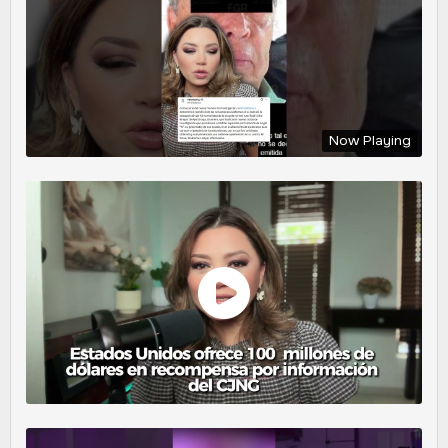
Now Playing