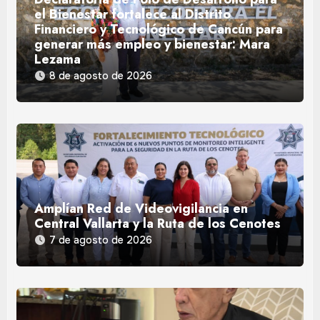
el Bienestar fortalece al Distrito
Financiero y Tecnológico de Cancún para
generar más empleo y bienestar: Mara
Lezama
8 de agosto de 2026
Amplían Red de Videovigilancia en
Central Vallarta y la Ruta de los Cenotes
7 de agosto de 2026