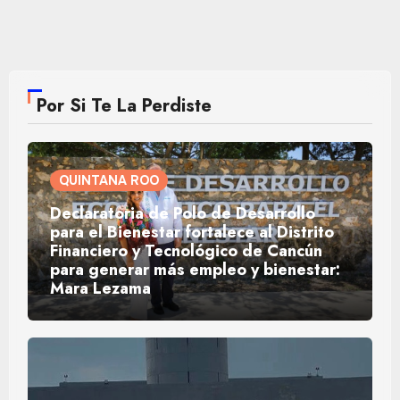
Por Si Te La Perdiste
QUINTANA ROO
Declaratoria de Polo de Desarrollo
para el Bienestar fortalece al Distrito
Financiero y Tecnológico de Cancún
para generar más empleo y bienestar:
Mara Lezama