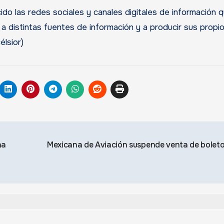
do las redes sociales y canales digitales de información 
a distintas fuentes de información y a producir sus propi
élsior)
na
Mexicana de Aviación suspende venta de bolet