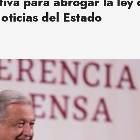
tiva para abrogar la ley
oticias del Estado