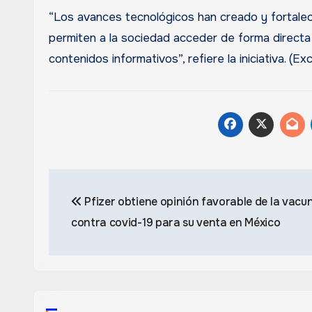
“Los avances tecnológicos han creado y fortaleci
permiten a la sociedad acceder de forma directa 
contenidos informativos”, refiere la iniciativa. (Exc
Navegación
Pfizer obtiene opinión favorable de la vacu
de
contra covid-19 para su venta en México
entradas