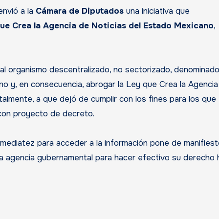
envió a la
Cámara de Diputados
una iniciativa que
que Crea la Agencia de Noticias del Estado Mexicano
,
ir al organismo descentralizado, no sectorizado, denominad
o y, en consecuencia, abrogar la Ley que Crea la Agencia
almente, a que dejó de cumplir con los fines para los que
a con proyecto de decreto.
inmediatez para acceder a la información pone de manifiest
na agencia gubernamental para hacer efectivo su derecho