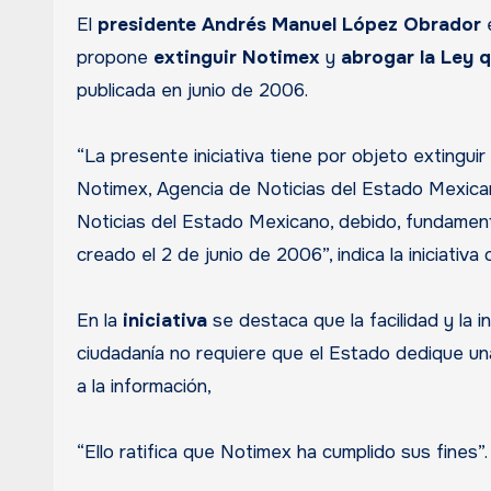
El
presidente Andrés Manuel López Obrador
propone
extinguir Notimex
y
abrogar la Ley 
publicada en junio de 2006.
“La presente iniciativa tiene por objeto extingu
Notimex, Agencia de Noticias del Estado Mexican
Noticias del Estado Mexicano, debido, fundament
creado el 2 de junio de 2006”, indica la iniciativ
En la
iniciativa
se destaca que la facilidad y la 
ciudadanía no requiere que el Estado dedique u
a la información,
“Ello ratifica que Notimex ha cumplido sus fines”.