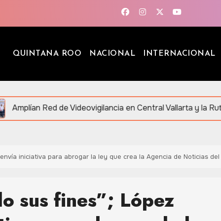
QUINTANA ROO
NACIONAL
INTERNACIONAL
Red de Videovigilancia en Central Vallarta y la Ruta de los Ce
nvía iniciativa para abrogar la ley que crea la Agencia de Noticias de
o sus fines”; López