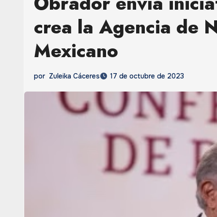
Obrador envía inicia
crea la Agencia de N
Mexicano
por
Zuleika Cáceres
17 de octubre de 2023