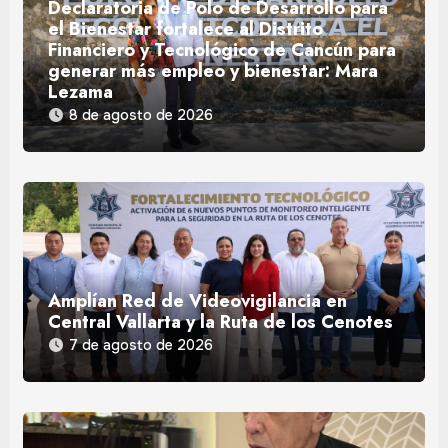
Declaratoria de Polo de Desarrollo para
el Bienestar fortalece al Distrito
Financiero y Tecnológico de Cancún para
generar más empleo y bienestar: Mara
Lezama
8 de agosto de 2026
Amplían Red de Videovigilancia en
Central Vallarta y la Ruta de los Cenotes
7 de agosto de 2026