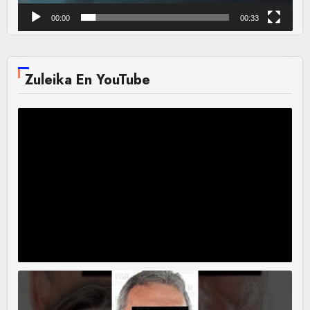
00:00
00:33
Zuleika En YouTube