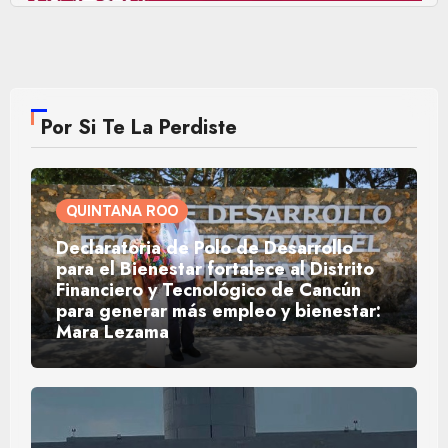
Por Si Te La Perdiste
QUINTANA ROO
Declaratoria de Polo de Desarrollo
para el Bienestar fortalece al Distrito
Financiero y Tecnológico de Cancún
para generar más empleo y bienestar:
Mara Lezama