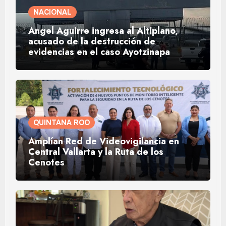
NACIONAL
Ángel Aguirre ingresa al Altiplano,
acusado de la destrucción de
evidencias en el caso Ayotzinapa
QUINTANA ROO
Amplían Red de Videovigilancia en
Central Vallarta y la Ruta de los
Cenotes