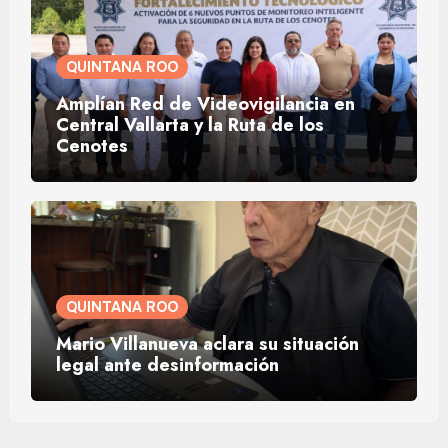
QUINTANA ROO
Amplían Red de Videovigilancia en
Central Vallarta y la Ruta de los
Cenotes
QUINTANA ROO
Mario Villanueva aclara su situación
legal ante desinformación