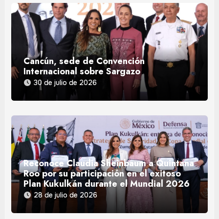
Cancún, sede de Convención
Internacional sobre Sargazo
30 de julio de 2026
Reconoce Claudia Sheinbaum a Quintana
Roo por su participación en el exitoso
Plan Kukulkán durante el Mundial 2026
28 de julio de 2026