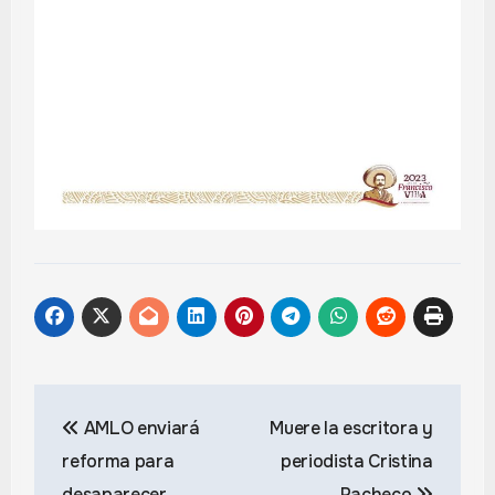
Navegación
AMLO enviará
Muere la escritora y
de
reforma para
periodista Cristina
desaparecer
Pacheco