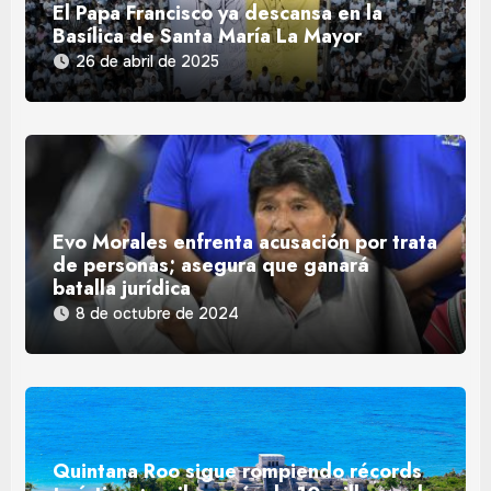
El Papa Francisco ya descansa en la
Basílica de Santa María La Mayor
26 de abril de 2025
Evo Morales enfrenta acusación por trata
de personas; asegura que ganará
batalla jurídica
8 de octubre de 2024
Quintana Roo sigue rompiendo récords