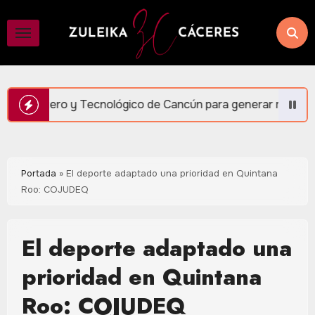
Saltar
al
contenido
ico de Cancún para generar más empleo y bienestar: Mara Lez
Portada
»
El deporte adaptado una prioridad en Quintana
Roo: COJUDEQ
El deporte adaptado una
prioridad en Quintana
Roo: COJUDEQ