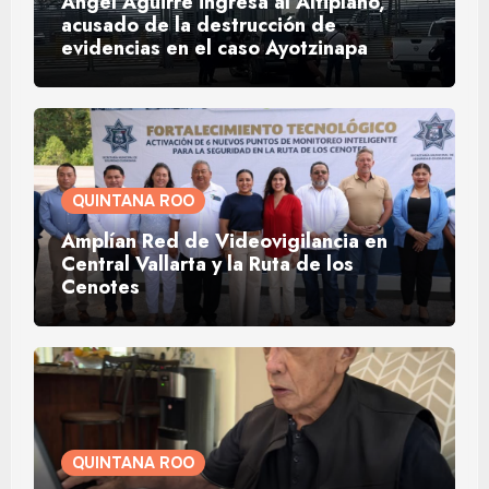
Ángel Aguirre ingresa al Altiplano,
acusado de la destrucción de
evidencias en el caso Ayotzinapa
QUINTANA ROO
Amplían Red de Videovigilancia en
Central Vallarta y la Ruta de los
Cenotes
QUINTANA ROO