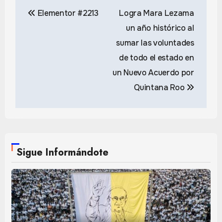
Navegación
Elementor #2213
Logra Mara Lezama
de
un año histórico al
entradas
sumar las voluntades
de todo el estado en
un Nuevo Acuerdo por
Quintana Roo
Sigue Informándote