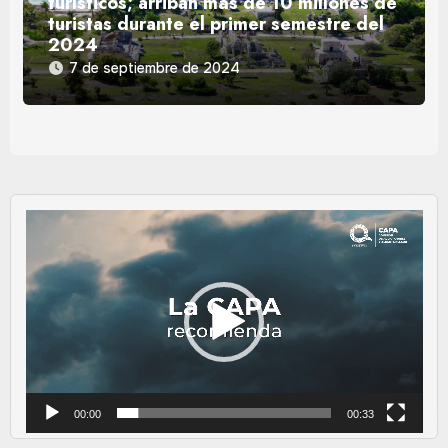
turísticos; arriban más de 10 millones de
turistas durante el primer semestre del
2024
7 de septiembre de 2024
Reproductor
de
vídeo
00:00
00:33