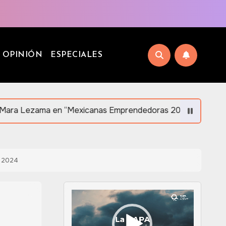
OPINIÓN
ESPECIALES
en “Mexicanas Emprendedoras 2026” en Orlando en apoyo al
el 2024
Reproductor
de
vídeo