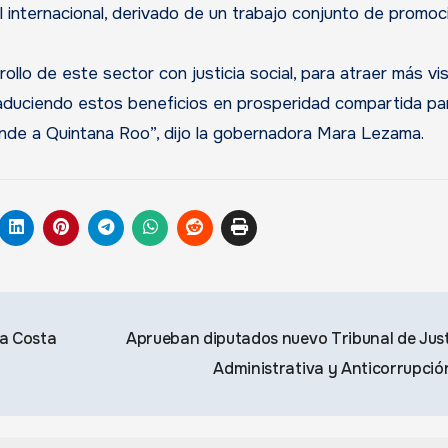
 internacional, derivado de un trabajo conjunto de promoc
ollo de este sector con justicia social, para atraer más vis
duciendo estos beneficios en prosperidad compartida par
ande a Quintana Roo”, dijo la gobernadora Mara Lezama.
la Costa
Aprueban diputados nuevo Tribunal de Just
Administrativa y Anticorrupci