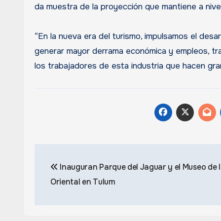
da muestra de la proyección que mantiene a nivel
“En la nueva era del turismo, impulsamos el desarr
generar mayor derrama económica y empleos, tra
los trabajadores de esta industria que hacen gr
Navegación
Inauguran Parque del Jaguar y el Museo de 
de
Oriental en Tulum
entradas