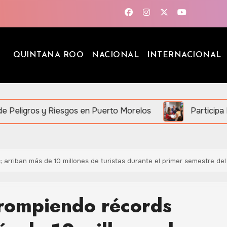
QUINTANA ROO
NACIONAL
INTERNACIONAL
Riesgos en Puerto Morelos
Participa Mara Lezama 
; arriban más de 10 millones de turistas durante el primer semestre d
 rompiendo récords