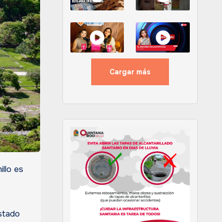
Cargar más
estado