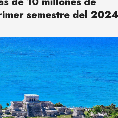
más de 10 millones de
 primer semestre del 202