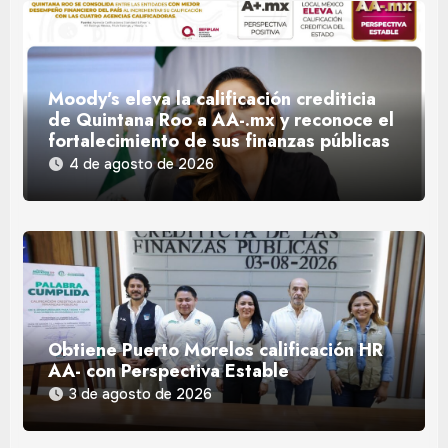
Moody’s eleva la calificación crediticia
de Quintana Roo a AA-.mx y reconoce el
fortalecimiento de sus finanzas públicas
4 de agosto de 2026
Obtiene Puerto Morelos calificación HR
AA- con Perspectiva Estable
3 de agosto de 2026