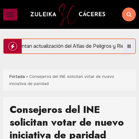
Saltar
al
contenido
ión del Atlas de Peligros y Riesgos en Puerto Morelos
Portada
»
Consejeros del INE solicitan votar de nuevo
iniciativa de paridad
Consejeros del INE
solicitan votar de nuevo
iniciativa de paridad