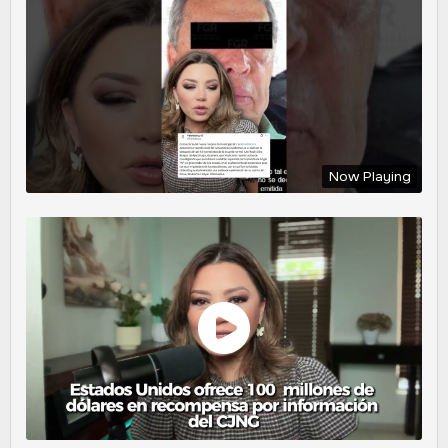
Now Playing