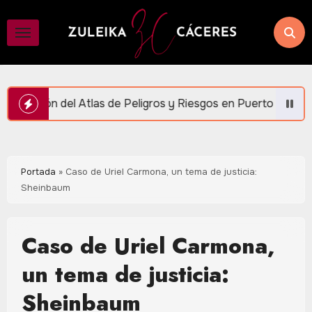
Saltar
al
contenido
 Peligros y Riesgos en Puerto Morelos
Participa M
Portada
»
Caso de Uriel Carmona, un tema de justicia:
Sheinbaum
Caso de Uriel Carmona,
un tema de justicia:
Sheinbaum