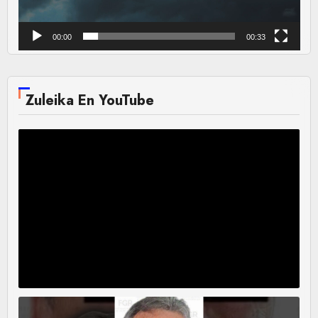
00:00
00:33
Zuleika En YouTube