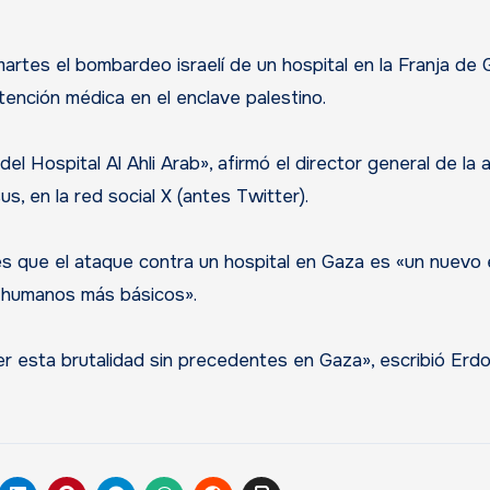
artes el bombardeo israelí de un hospital en la Franja de 
 atención médica en el enclave palestino.
Hospital Al Ahli Arab», afirmó el director general de la 
 en la red social X (antes Twitter).
tes que el ataque contra un hospital en Gaza es «un nuevo
s humanos más básicos».
r esta brutalidad sin precedentes en Gaza», escribió Erd