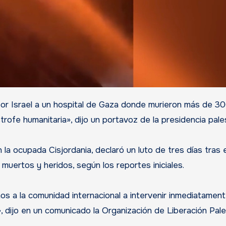
ofe humanitaria», dijo un portavoz de la presidencia pales
a ocupada Cisjordania, declaró un luto de tres días tras e
uertos y heridos, según los reportes iniciales.
s a la comunidad internacional a intervenir inmediatamen
, dijo en un comunicado la Organización de Liberación Pale