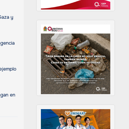
Gaza y
agencia
 ejemplo
ogan en