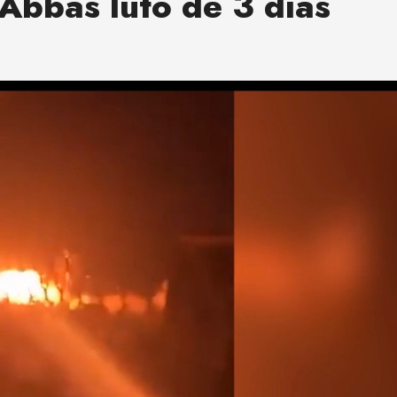
Abbas luto de 3 días