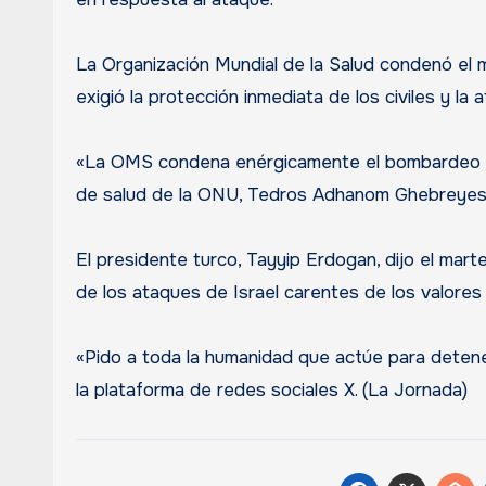
La Organización Mundial de la Salud condenó el m
exigió la protección inmediata de los civiles y la
«La OMS condena enérgicamente el bombardeo del 
de salud de la ONU, Tedros Adhanom Ghebreyesus,
El presidente turco, Tayyip Erdogan, dijo el mar
de los ataques de Israel carentes de los valore
«Pido a toda la humanidad que actúe para detene
la plataforma de redes sociales X. (La Jornada)