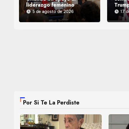
liderazgo femenino
Trum
5 de agosto de 2026
17 d
Por Si Te La Perdiste