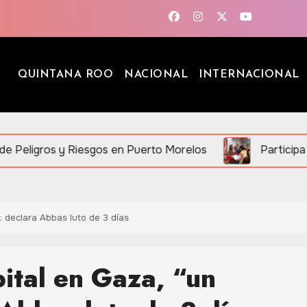
QUINTANA ROO
NACIONAL
INTERNACIONAL
Riesgos en Puerto Morelos
Participa Mara Lezama 
; declara Abbas luto de 3 días
pital en Gaza, “un