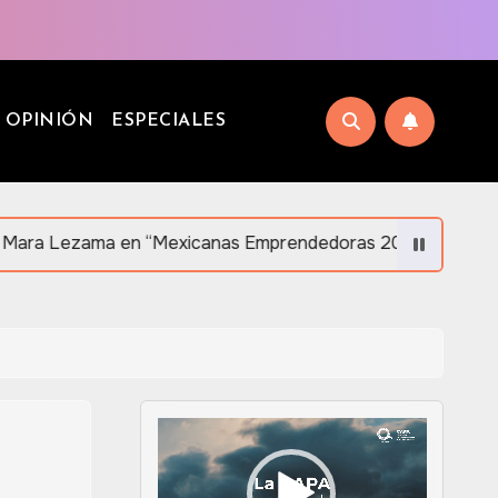
OPINIÓN
ESPECIALES
en “Mexicanas Emprendedoras 2026” en Orlando en apoyo al
Reproductor
de
vídeo