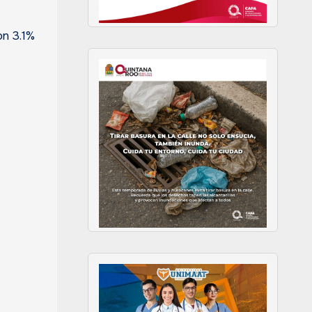
on 3.1%