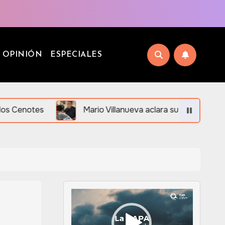
OPINIÓN
ESPECIALES
Mario Villanueva aclara su situación legal ante desin
Reproductor
de
vídeo