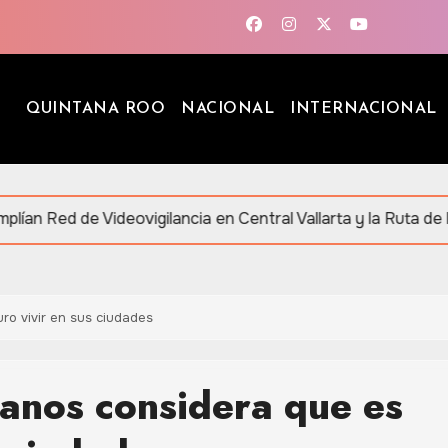
QUINTANA ROO
NACIONAL
INTERNACIONAL
ideovigilancia en Central Vallarta y la Ruta de los Cenotes
ro vivir en sus ciudades
anos considera que es