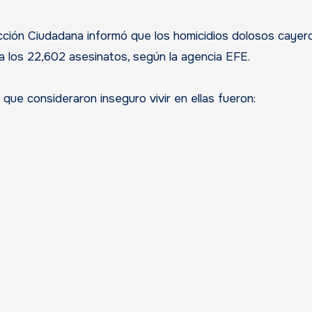
ción Ciudadana informó que los homicidios dolosos cayer
ta los 22,602 asesinatos, según la agencia EFE.
ue consideraron inseguro vivir en ellas fueron: