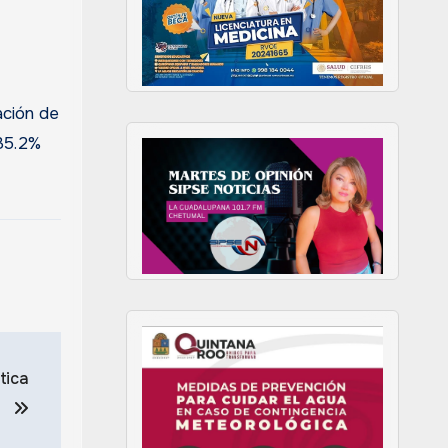
ación de
 35.2%
tica