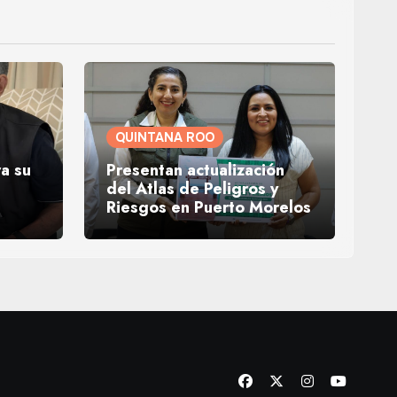
QUINTANA ROO
ra su
Presentan actualización
del Atlas de Peligros y
Riesgos en Puerto Morelos