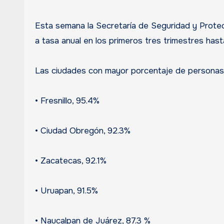
Esta semana la Secretaría de Seguridad y Protec
a tasa anual en los primeros tres trimestres has
Las ciudades con mayor porcentaje de personas q
• Fresnillo, 95.4%
• Ciudad Obregón, 92.3%
• Zacatecas, 92.1%
• Uruapan, 91.5%
• Naucalpan de Juárez, 87.3 %