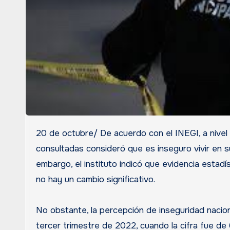
20 de octubre/ De acuerdo con el INEGI, a nivel nacional, el 61.4% de las personas mayores de 18 años
consultadas consideró que es inseguro vivir en su
embargo, el instituto indicó que evidencia estadí
no hay un cambio significativo.
No obstante, la percepción de inseguridad nacion
tercer trimestre de 2022, cuando la cifra fue de