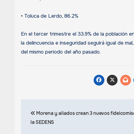
• Toluca de Lerdo, 86.2%
En el tercer trimestre el 33.9% de la población 
la delincuencia e inseguridad seguirá igual de ma
del mismo periodo del año pasado.
Navegación
Morena y aliados crean 3 nuevos fideicomis
de
la SEDENS
entradas