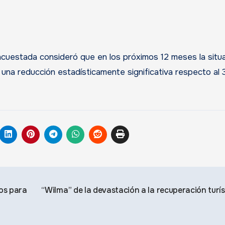
encuestada consideró que en los próximos 12 meses la situ
l, una reducción estadísticamente significativa respecto al
os para
“Wilma” de la devastación a la recuperación turís