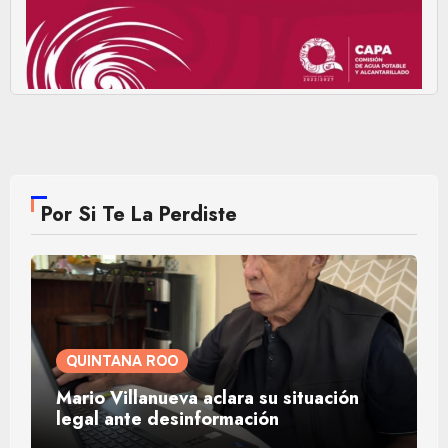
Por Si Te La Perdiste
QUINTANA ROO
Mario Villanueva aclara su situación
legal ante desinformación