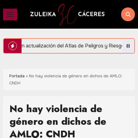
Saltar
al
contenido
el Atlas de Peligros y Riesgos en Puerto Morelos
Portada
»
No hay violencia de género en dichos de AMLO:
CNDH
No hay violencia de
género en dichos de
AMLO: CNDH