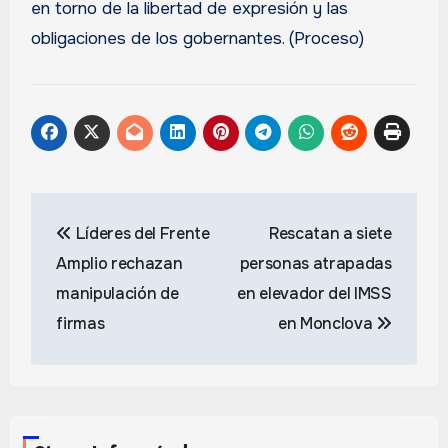
en torno de la libertad de expresión y las
obligaciones de los gobernantes. (Proceso)
Navegación
Líderes del Frente
Rescatan a siete
de
Amplio rechazan
personas atrapadas
entradas
manipulación de
en elevador del IMSS
firmas
en Monclova