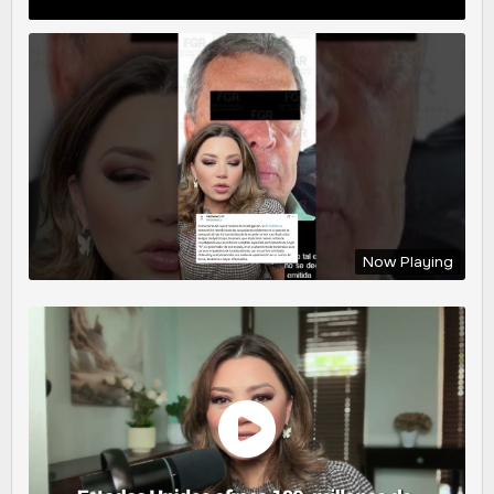
Now Playing