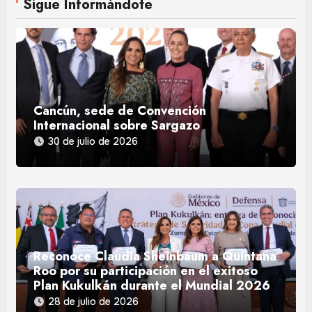
Sigue Informándote
Cancún, sede de Convención
Internacional sobre Sargazo
30 de julio de 2026
Reconoce Claudia Sheinbaum a Quintana
Roo por su participación en el exitoso
Plan Kukulkán durante el Mundial 2026
28 de julio de 2026