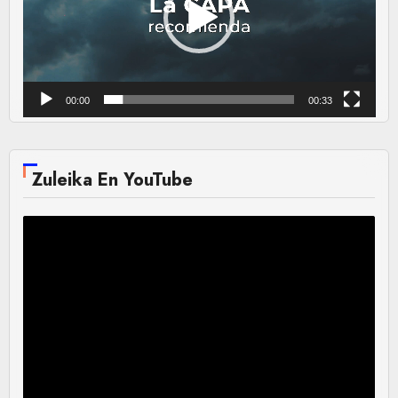
00:00
00:33
Zuleika En YouTube