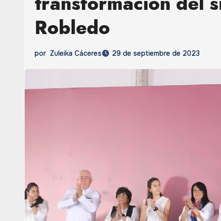
transformación del s
Robledo
por
Zuleika Cáceres
29 de septiembre de 2023