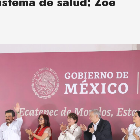
istema de salud: Zoé