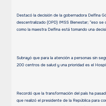
Destacó la decisión de la gobernadora Delfina G
descentralizado (OPD) IMSS Bienestar; “eso se di
como la maestra Delfina está tomando una decisió
Subrayó que para la atención a personas sin segu
200 centros de salud y una prioridad es el Hosp
Recordó que la transformación del país ha pasad
que realizó el presidente de la República para con