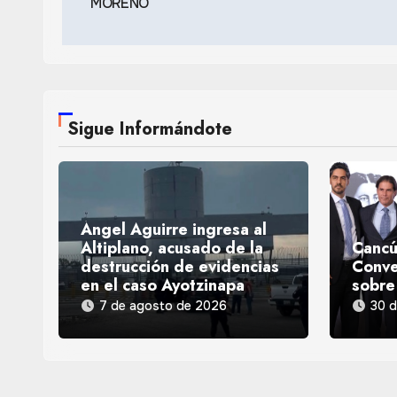
MORENO
Sigue Informándote
Ángel Aguirre ingresa al
Altiplano, acusado de la
Cancú
destrucción de evidencias
Conve
en el caso Ayotzinapa
sobre
7 de agosto de 2026
30 d