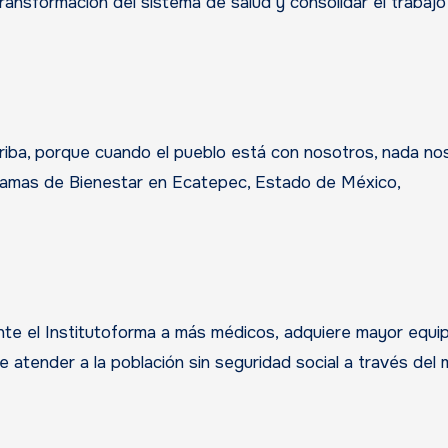
ransformación del sistema de salud y consolidar el trabajo
riba, porque cuando el pueblo está con nosotros, nada n
ogramas de Bienestar en Ecatepec, Estado de México,
ente el Institutoforma a más médicos, adquiere mayor equi
e atender a la población sin seguridad social a través del