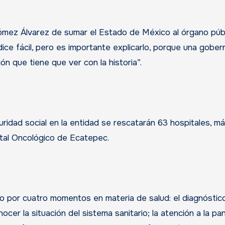
ómez Álvarez de sumar el Estado de México al órgano púb
ce fácil, pero es importante explicarlo, porque una gobe
n que tiene que ver con la historia”.
ridad social en la entidad se rescatarán 63 hospitales, má
ital Oncológico de Ecatepec.
o por cuatro momentos en materia de salud: el diagnóstic
ocer la situación del sistema sanitario; la atención a la p