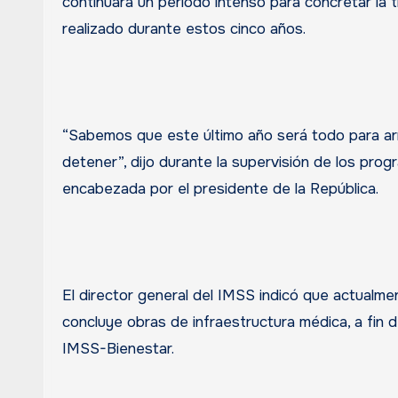
continuará un periodo intenso para concretar la t
realizado durante estos cinco años.
“Sabemos que este último año será todo para ar
detener”, dijo durante la supervisión de los pr
encabezada por el presidente de la República.
El director general del IMSS indicó que actualm
concluye obras de infraestructura médica, a fin d
IMSS-Bienestar.