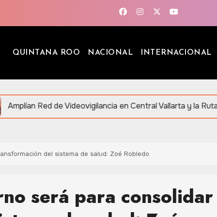
QUINTANA ROO
NACIONAL
INTERNACIONAL
Videovigilancia en Central Vallarta y la Ruta de los Cenotes
transformación del sistema de salud: Zoé Robledo
no será para consolidar 