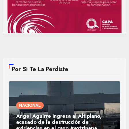
Por Si Te La Perdiste
NACIONAL
Ángel Aguirre ingresa al Altiplano,
acusado de la destrucción de
evidencias en el caso Ayotzinapa