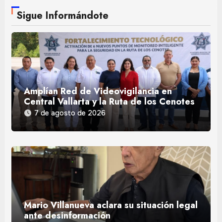
Sigue Informándote
Amplían Red de Videovigilancia en
Central Vallarta y la Ruta de los Cenotes
7 de agosto de 2026
Mario Villanueva aclara su situación legal
ante desinformación