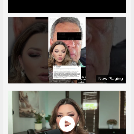
Now Playing