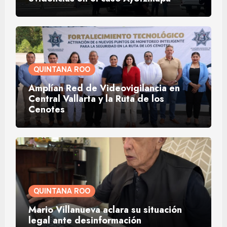
QUINTANA ROO
Amplían Red de Videovigilancia en
Central Vallarta y la Ruta de los
Cenotes
QUINTANA ROO
Mario Villanueva aclara su situación
legal ante desinformación