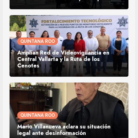
QUINTANA ROO
Amplían Red de Videovigilancia en
Central Vallarta y la Ruta de los
Cenotes
QUINTANA ROO
Mario Villanueva aclara su situación
legal ante desinformación