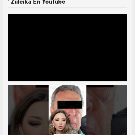
Zuleika En YouTube