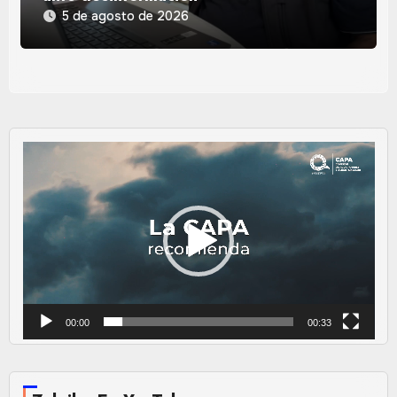
5 de agosto de 2026
Reproductor
de
vídeo
00:00
00:33