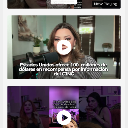
Now Playing