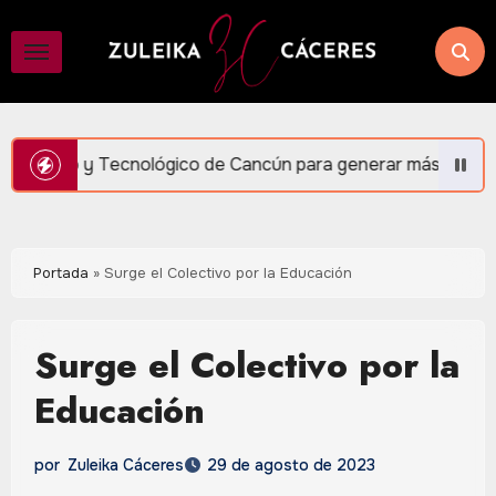
Saltar
al
contenido
ógico de Cancún para generar más empleo y bienestar: Mara L
Portada
»
Surge el Colectivo por la Educación
Surge el Colectivo por la
Educación
por
Zuleika Cáceres
29 de agosto de 2023