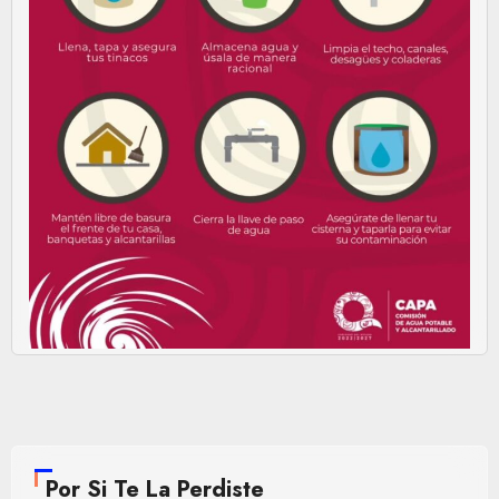
Por Si Te La Perdiste