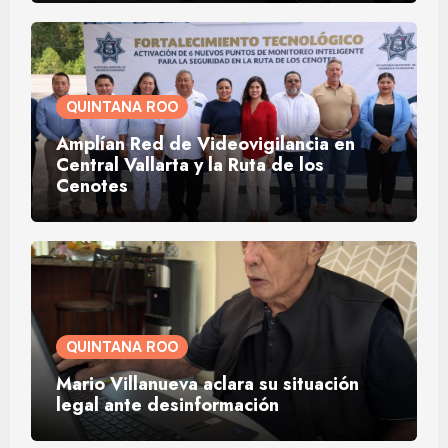
QUINTANA ROO
Amplían Red de Videovigilancia en
Central Vallarta y la Ruta de los
Cenotes
QUINTANA ROO
Mario Villanueva aclara su situación
legal ante desinformación