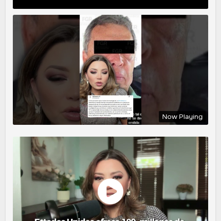
Now Playing