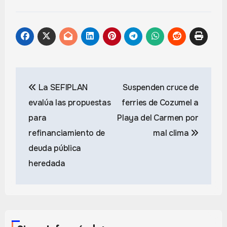
Navegación
La SEFIPLAN
Suspenden cruce de
de
evalúa las propuestas
ferries de Cozumel a
entradas
para
Playa del Carmen por
refinanciamiento de
mal clima
deuda pública
heredada