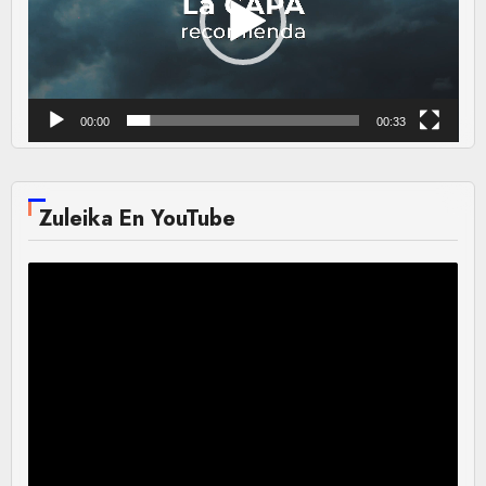
00:00
00:33
Zuleika En YouTube