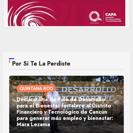
Por Si Te La Perdiste
QUINTANA ROO
Declaratoria de Polo de Desarrollo
para el Bienestar fortalece al Distrito
Financiero y Tecnológico de Cancún
para generar más empleo y bienestar:
Mara Lezama