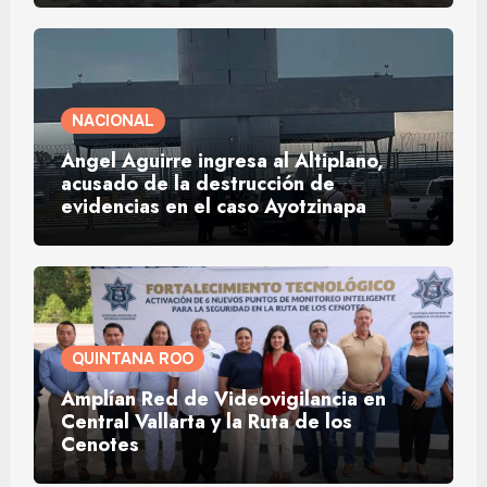
NACIONAL
Ángel Aguirre ingresa al Altiplano,
acusado de la destrucción de
evidencias en el caso Ayotzinapa
QUINTANA ROO
Amplían Red de Videovigilancia en
Central Vallarta y la Ruta de los
Cenotes