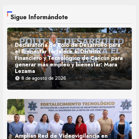
Sigue Informándote
Declaratoria de Polo de Desarrollo para
el Bienestar fortalece al Distrito
Financiero y Tecnológico de Cancún para
generar más empleo y bienestar: Mara
Lezama
8 de agosto de 2026
Amplían Red de Videovigilancia en