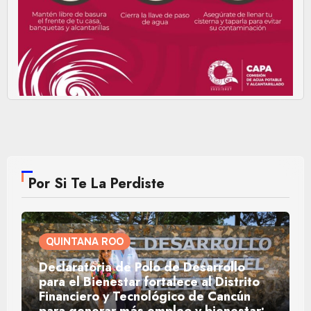
Por Si Te La Perdiste
QUINTANA ROO
Declaratoria de Polo de Desarrollo
para el Bienestar fortalece al Distrito
Financiero y Tecnológico de Cancún
para generar más empleo y bienestar: