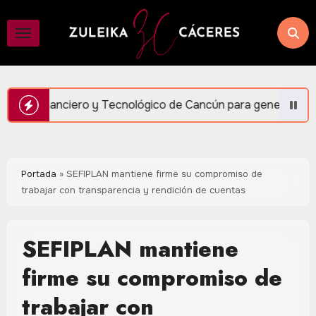
Saltar
al
contenido
 Tecnológico de Cancún para generar más empleo y bienestar:
Portada
»
SEFIPLAN mantiene firme su compromiso de
trabajar con transparencia y rendición de cuentas
SEFIPLAN mantiene
firme su compromiso de
trabajar con