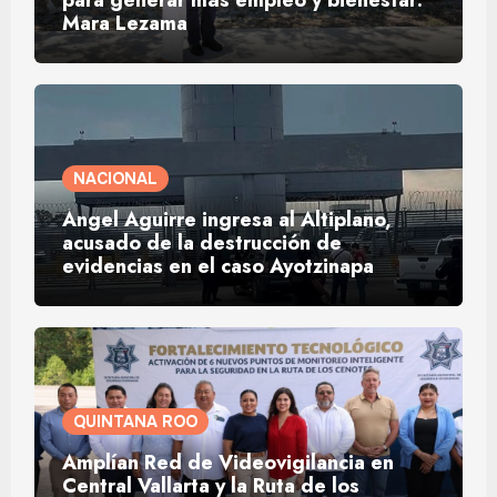
Mara Lezama
NACIONAL
Ángel Aguirre ingresa al Altiplano,
acusado de la destrucción de
evidencias en el caso Ayotzinapa
QUINTANA ROO
Amplían Red de Videovigilancia en
Central Vallarta y la Ruta de los