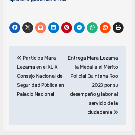
Navegación
Participa Mara
Entrega Mara Lezama
de
Lezama en el XLIX
la Medalla al Mérito
entradas
Consejo Nacional de
Policial Quintana Roo
Seguridad Pública en
2023 por su
Palacio Nacional
desempeño y labor al
servicio de la
ciudadanía