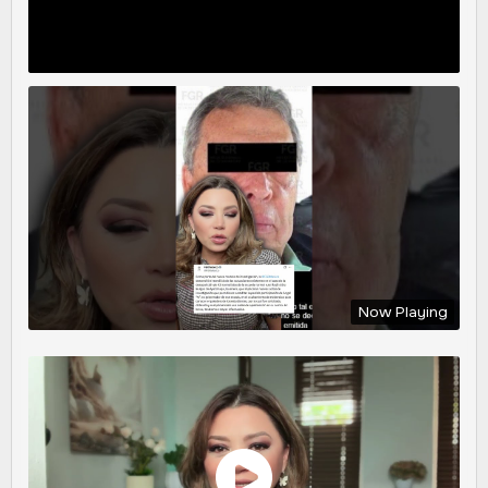
Now Playing