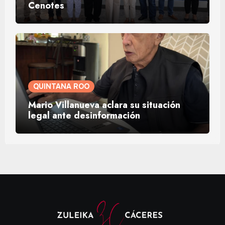
Cenotes
QUINTANA ROO
Mario Villanueva aclara su situación
legal ante desinformación