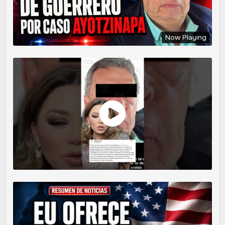
Now Playing