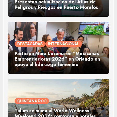
Presentan actualización del Atlas de
Peligros y Riesgos en Puerto Morelos
DESTACADAS
INTERNACIONAL
Participa Mara Lezama en “Mexicanas
Emprendedoras 2026” en Orlando en
apoyo al liderazgo femenino
QUINTANA ROO
Tulum se suma al World Wellness
Weekend 2026; convocan a hoteles,