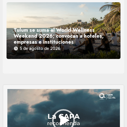
Tulum se suma al World Wellness
Weekend 2026; convocan a hoteles,
empresas e instituciones
5 de agosto de 2026
Reproductor
de
vídeo