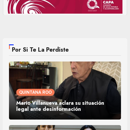
Por Si Te La Perdiste
QUINTANA ROO
Mario Villanueva aclara su situación
legal ante desinformación