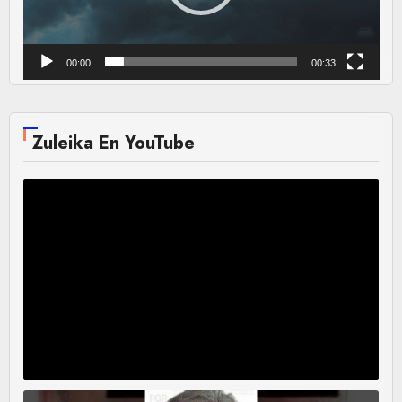
00:00
00:33
Zuleika En YouTube