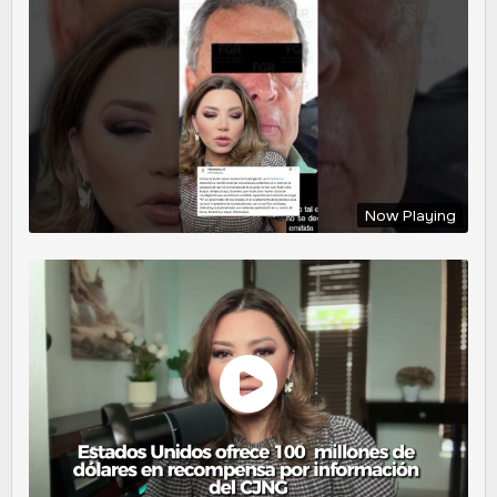
Now Playing