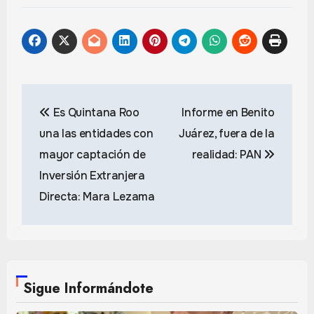
Navegación
Es Quintana Roo
Informe en Benito
de
una las entidades con
Juárez, fuera de la
entradas
mayor captación de
realidad: PAN
Inversión Extranjera
Directa: Mara Lezama
Sigue Informándote