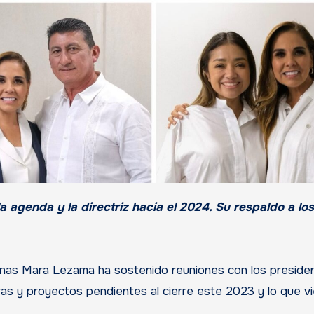
anas Mara Lezama ha sostenido reuniones con los preside
ras y proyectos pendientes al cierre este 2023 y lo que v