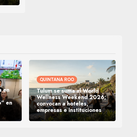
QUINTANA ROO
a en
Tulum se suma al World
Wellness Weekend 2026;
” en
convocan a hoteles,
empresas e instituciones