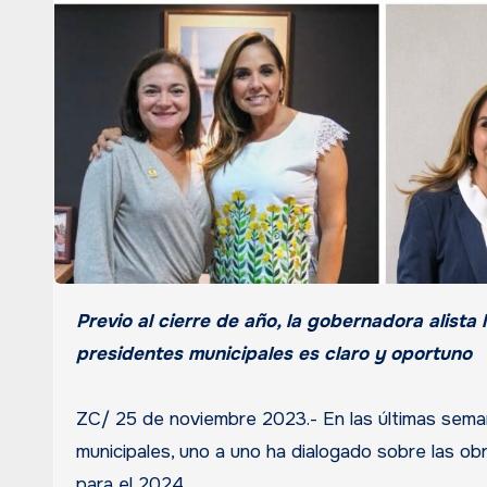
Previo al cierre de año, la gobernadora alista la agenda y la directriz hacia el 2024. Su respaldo a los
presidentes municipales es claro y oportuno
ZC/ 25 de noviembre 2023.- En las últimas sem
municipales, uno a uno ha dialogado sobre las ob
para el 2024.