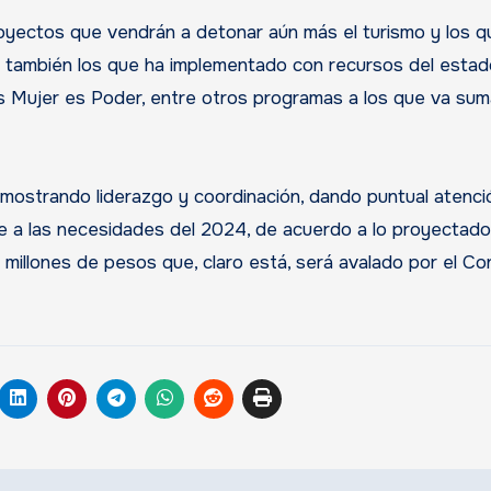
yectos que vendrán a detonar aún más el turismo y los q
ro también los que ha implementado con recursos del esta
tas Mujer es Poder, entre otros programas a los que va su
 mostrando liderazgo y coordinación, dando puntual atenció
te a las necesidades del 2024, de acuerdo a lo proyectad
 millones de pesos que, claro está, será avalado por el C