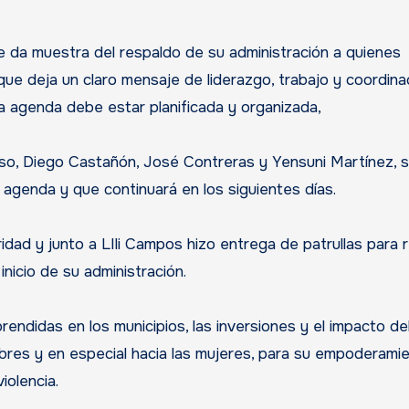
 da muestra del respaldo de su administración a quienes
que deja un claro mensaje de liderazgo, trabajo y coordina
a agenda debe estar planificada y organizada,
nso, Diego Castañón, José Contreras y Yensuni Martínez, 
agenda y que continuará en los siguientes días.
dad y junto a LIli Campos hizo entrega de patrullas para 
inicio de su administración.
endidas en los municipios, las inversiones y el impacto de
pobres y en especial hacia las mujeres, para su empoderami
iolencia.