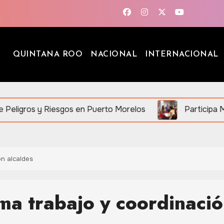
QUINTANA ROO
NACIONAL
INTERNACIONAL
os en Puerto Morelos
Participa Mara Lezama en “M
n alcaldes
a trabajo y coordinaci