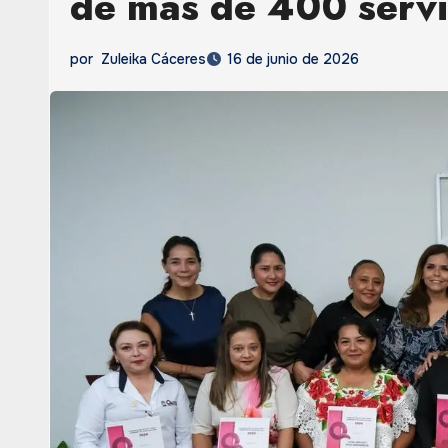
de más de 400 servi
por
Zuleika Cáceres
16 de junio de 2026