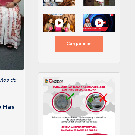
Cargar más
ra Mara