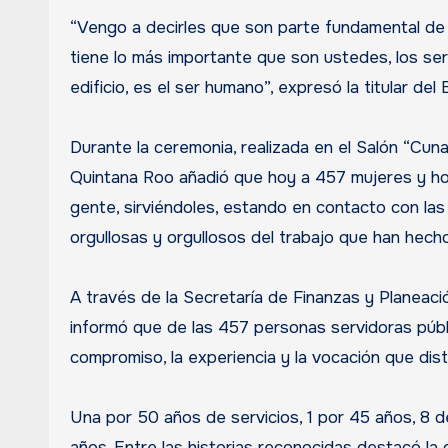
“Vengo a decirles que son parte fundamental de 
tiene lo más importante que son ustedes, los se
edificio, es el ser humano”, expresó la titular del 
Durante la ceremonia, realizada en el Salón “Cun
Quintana Roo añadió que hoy a 457 mujeres y hom
gente, sirviéndoles, estando en contacto con l
orgullosas y orgullosos del trabajo que han hecho”
A través de la Secretaría de Finanzas y Planea
informó que de las 457 personas servidoras públ
compromiso, la experiencia y la vocación que disti
Una por 50 años de servicios, 1 por 45 años, 8 
años. Entre las historias reconocidas destacó la