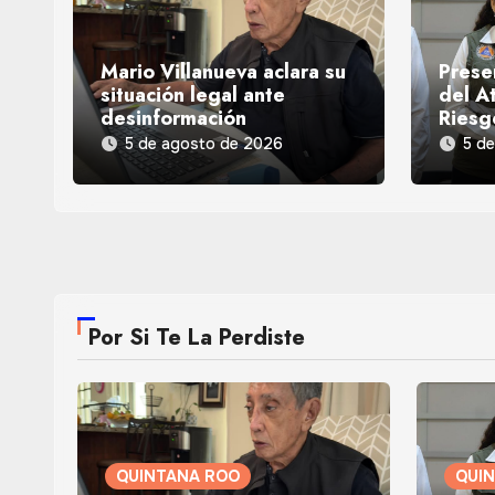
Mario Villanueva aclara su
Prese
situación legal ante
del At
desinformación
Riesg
5 de agosto de 2026
5 d
Por Si Te La Perdiste
QUINTANA ROO
QUI