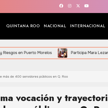
QUINTANA ROO
NACIONAL
INTERNACIONAL
uerto Morelos
Participa Mara Lezama en “Mexicana
e más de 400 servidores públicos en Q. Roo
a vocación y trayector