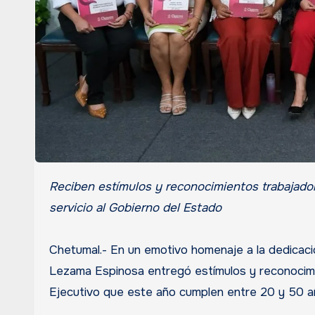
Reciben estímulos y reconocimientos trabajadoras y trabajadores con 20, 25, 30, 35, 40, 45 y hasta 50 años de
servicio al Gobierno del Estado
Chetumal.- En un emotivo homenaje a la dedicació
Lezama Espinosa entregó estímulos y reconocimi
Ejecutivo que este año cumplen entre 20 y 50 año