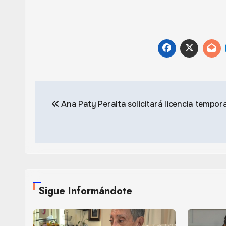
Navegación
Ana Paty Peralta solicitará licencia tempora
de
entradas
Sigue Informándote