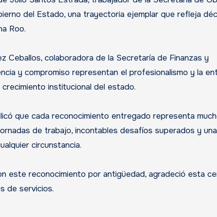
bierno del Estado, una trayectoria ejemplar que refleja dé
na Roo.
z Ceballos, colaboradora de la Secretaría de Finanzas y
encia y compromiso representan el profesionalismo y la en
crecimiento institucional del estado.
xplicó que cada reconocimiento entregado representa muc
jornadas de trabajo, incontables desafíos superados y una
alquier circunstancia.
on este reconocimiento por antigüedad, agradeció esta c
s de servicios.