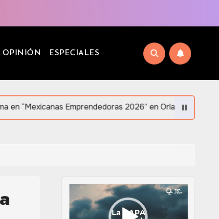
OPINIÓN
ESPECIALES
s Emprendedoras 2026” en Orlando en apoyo al liderazgo 
ia
Reproductor
de
vídeo