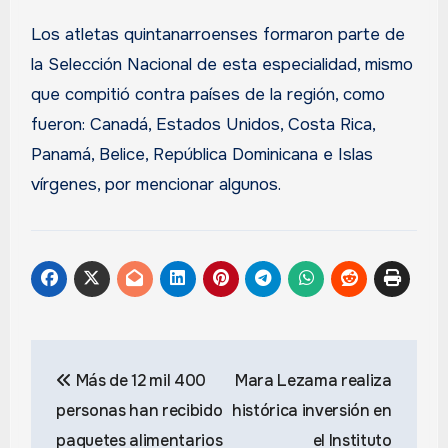
Los atletas quintanarroenses formaron parte de
la Selección Nacional de esta especialidad, mismo
que compitió contra países de la región, como
fueron: Canadá, Estados Unidos, Costa Rica,
Panamá, Belice, República Dominicana e Islas
vírgenes, por mencionar algunos.
Navegación
Más de 12 mil 400
Mara Lezama realiza
de
personas han recibido
histórica inversión en
entradas
paquetes alimentarios
el Instituto