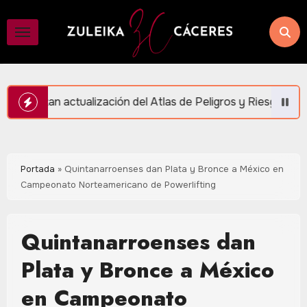
Saltar
al
contenido
n del Atlas de Peligros y Riesgos en Puerto Morelos
Portada
»
Quintanarroenses dan Plata y Bronce a México en
Campeonato Norteamericano de Powerlifting
Quintanarroenses dan
Plata y Bronce a México
en Campeonato