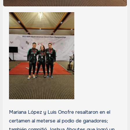
Mariana López y Luis Onofre resaltaron en el
certamen al meterse al podio de ganadores;
también compitió Joshua Aboytes que logró un