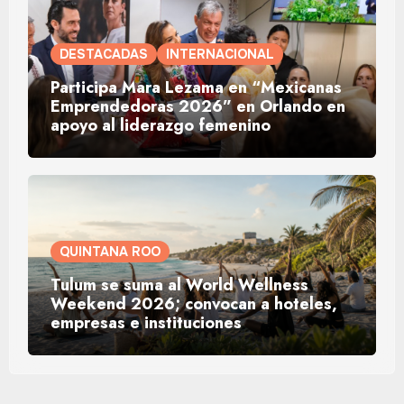
DESTACADAS
INTERNACIONAL
Participa Mara Lezama en “Mexicanas
Emprendedoras 2026” en Orlando en
apoyo al liderazgo femenino
QUINTANA ROO
Tulum se suma al World Wellness
Weekend 2026; convocan a hoteles,
empresas e instituciones