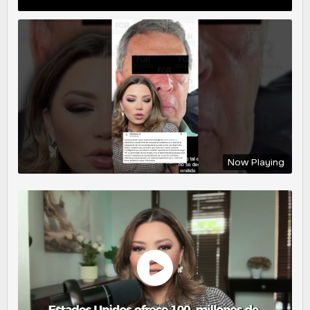
Now Playing