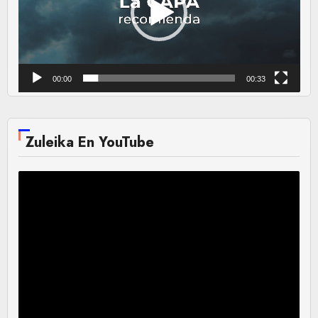
00:00
00:33
Zuleika En YouTube