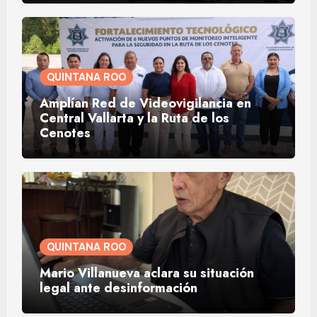
QUINTANA ROO
Amplían Red de Videovigilancia en
Central Vallarta y la Ruta de los
Cenotes
QUINTANA ROO
Mario Villanueva aclara su situación
legal ante desinformación