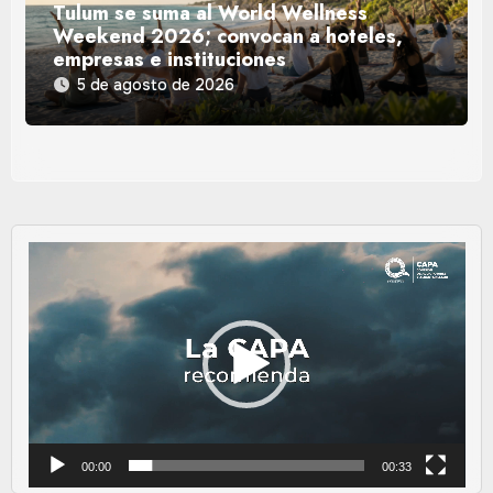
Tulum se suma al World Wellness
Weekend 2026; convocan a hoteles,
empresas e instituciones
5 de agosto de 2026
Reproductor
de
vídeo
00:00
00:33