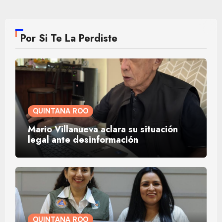
Por Si Te La Perdiste
QUINTANA ROO
Mario Villanueva aclara su situación
legal ante desinformación
QUINTANA ROO