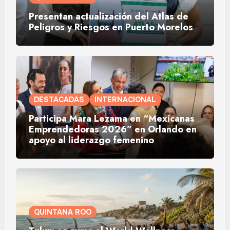
Presentan actualización del Atlas de
Peligros y Riesgos en Puerto Morelos
DESTACADAS
INTERNACIONAL
Participa Mara Lezama en “Mexicanas
Emprendedoras 2026” en Orlando en
apoyo al liderazgo femenino
QUINTANA ROO