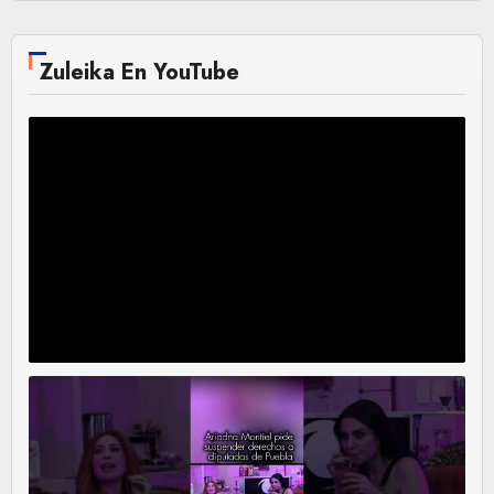
Zuleika En YouTube