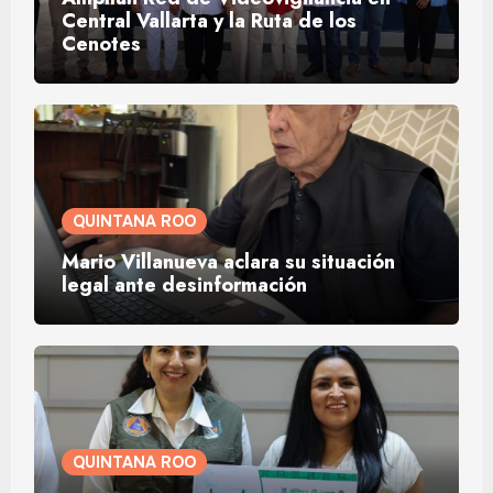
Central Vallarta y la Ruta de los
Cenotes
QUINTANA ROO
Mario Villanueva aclara su situación
legal ante desinformación
QUINTANA ROO