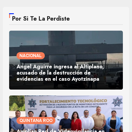
Por Si Te La Perdiste
NACIONAL
Ángel Aguirre ingresa al Altiplano,
acusado de la destrucción de
evidencias en el caso Ayotzinapa
QUINTANA ROO
Amplían Red de Videovigilancia en