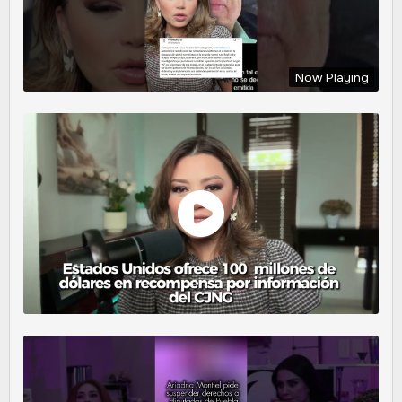
Now Playing