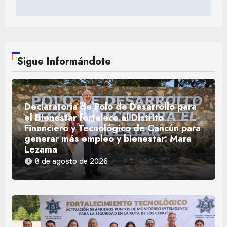
Sigue Informándote
Declaratoria de Polo de Desarrollo para
el Bienestar fortalece al Distrito
Financiero y Tecnológico de Cancún para
generar más empleo y bienestar: Mara
Lezama
8 de agosto de 2026