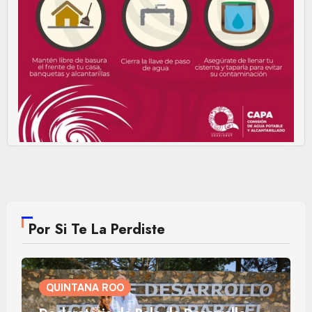
Por Si Te La Perdiste
QUINTANA ROO