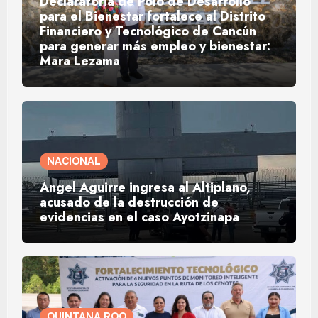
Declaratoria de Polo de Desarrollo
para el Bienestar fortalece al Distrito
Financiero y Tecnológico de Cancún
para generar más empleo y bienestar:
Mara Lezama
NACIONAL
Ángel Aguirre ingresa al Altiplano,
acusado de la destrucción de
evidencias en el caso Ayotzinapa
QUINTANA ROO