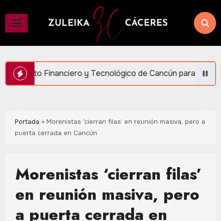
Saltar
al
contenido
 y Tecnológico de Cancún para generar más empleo y bienesta
Portada
»
Morenistas ‘cierran filas’ en reunión masiva, pero a
puerta cerrada en Cancún
Morenistas ‘cierran filas’
en reunión masiva, pero
a puerta cerrada en