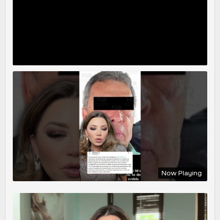
Now Playing