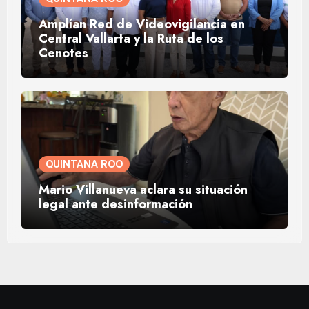
Amplían Red de Videovigilancia en
Central Vallarta y la Ruta de los
Cenotes
QUINTANA ROO
Mario Villanueva aclara su situación
legal ante desinformación