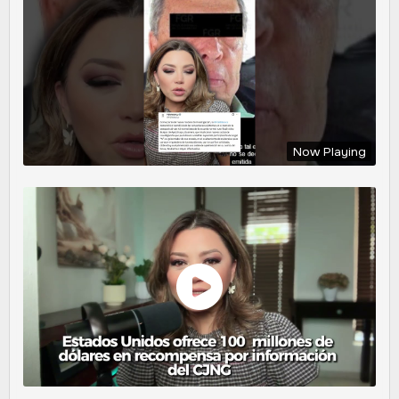
Now Playing