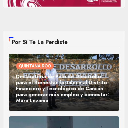
Por Si Te La Perdiste
QUINTANA ROO
Declaratoria de Polo de Desarrollo
para el Bienestar fortalece al Distrito
Financiero y Tecnológico de Cancún
para generar más empleo y bienestar:
Mara Lezama