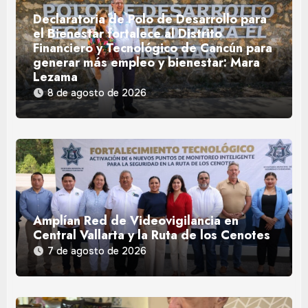
Declaratoria de Polo de Desarrollo para
el Bienestar fortalece al Distrito
Financiero y Tecnológico de Cancún para
generar más empleo y bienestar: Mara
Lezama
8 de agosto de 2026
Amplían Red de Videovigilancia en
Central Vallarta y la Ruta de los Cenotes
7 de agosto de 2026