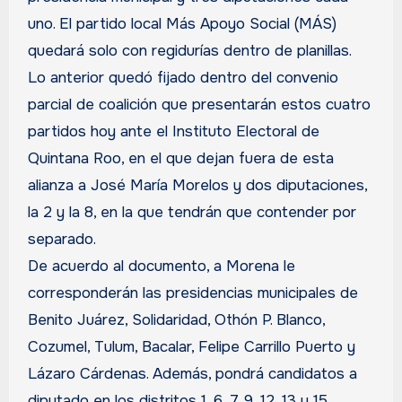
uno. El partido local Más Apoyo Social (MÁS)
quedará solo con regidurías dentro de planillas.
Lo anterior quedó fijado dentro del convenio
parcial de coalición que presentarán estos cuatro
partidos hoy ante el Instituto Electoral de
Quintana Roo, en el que dejan fuera de esta
alianza a José María Morelos y dos diputaciones,
la 2 y la 8, en la que tendrán que contender por
separado.
De acuerdo al documento, a Morena le
corresponderán las presidencias municipales de
Benito Juárez, Solidaridad, Othón P. Blanco,
Cozumel, Tulum, Bacalar, Felipe Carrillo Puerto y
Lázaro Cárdenas. Además, pondrá candidatos a
diputado en los distritos 1, 6, 7, 9, 12, 13 y 15.