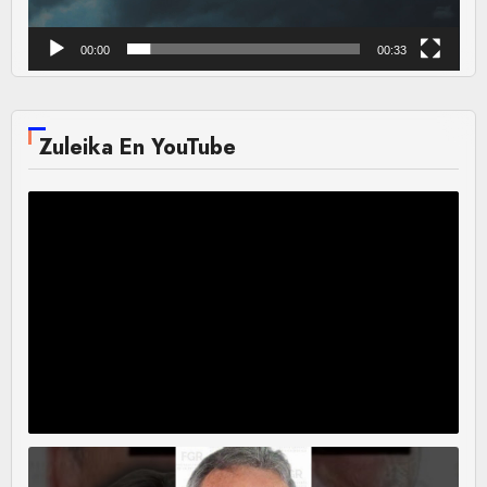
00:00
00:33
Zuleika En YouTube