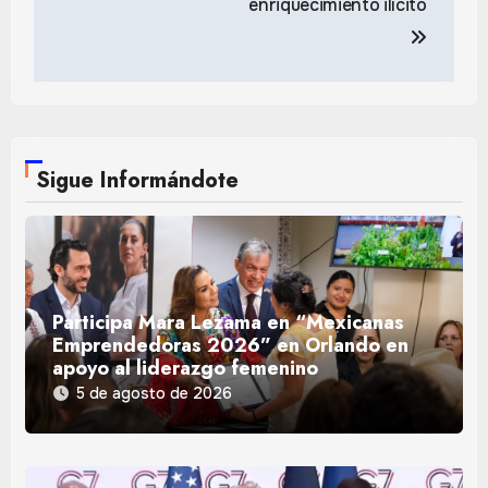
enriquecimiento ilícito
Sigue Informándote
Participa Mara Lezama en “Mexicanas
Emprendedoras 2026” en Orlando en
apoyo al liderazgo femenino
5 de agosto de 2026