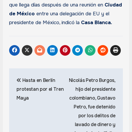
que llega días después de una reunión en
Ciudad
de México
entre una delegación de EU y el
presidente de México, indicó la
Casa Blanca.
Navegación
Hasta en Berlín
Nicolás Petro Burgos,
de
protestan por el Tren
hijo del presidente
entradas
Maya
colombiano, Gustavo
Petro, fue detenido
por los delitos de
lavado de dinero y