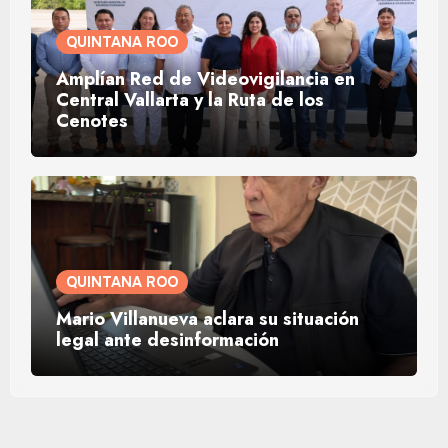
QUINTANA ROO
Amplían Red de Videovigilancia en
Central Vallarta y la Ruta de los
Cenotes
QUINTANA ROO
Mario Villanueva aclara su situación
legal ante desinformación