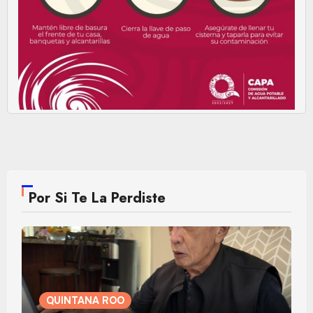
Por Si Te La Perdiste
QUINTANA ROO