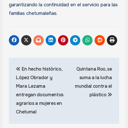
garantizando la continuidad en el servicio para las
familias chetumaleñas.
Navegación
En hecho histórico,
Quintana Roo, se
de
López Obrador y
suma a la lucha
entradas
Mara Lezama
mundial contra el
entregan documentos
plástico
agrarios a mujeres en
Chetumal