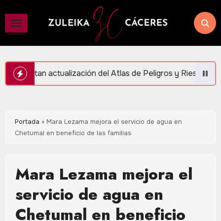
Saltar
al
contenido
ón del Atlas de Peligros y Riesgos en Puerto Morelos
Portada
»
Mara Lezama mejora el servicio de agua en
Chetumal en beneficio de las familias
Mara Lezama mejora el
servicio de agua en
Chetumal en beneficio