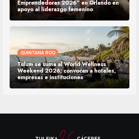
Emprendedoras 2026” en Orlando en
apoyo al liderazgo femenino
QUINTANA ROO
Tulum se suma al World Wellness
Weekend 2026; convocan a hoteles,
empresas e instituciones