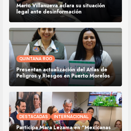
Mario Villanueva aclara su situación
legal ante desinformación
QUINTANA ROO
Presentan actualización del Atlas de
Peligros y Riesgos en Puerto Morelos
DESTACADAS
INTERNACIONAL
Participa Mara Lezama en “Mexicanas