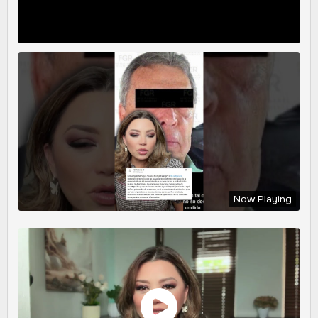
Now Playing