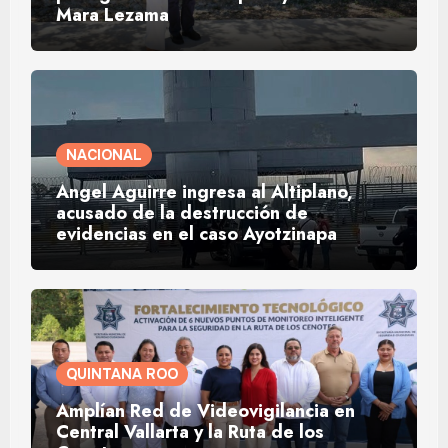
Mara Lezama
NACIONAL
Ángel Aguirre ingresa al Altiplano,
acusado de la destrucción de
evidencias en el caso Ayotzinapa
QUINTANA ROO
Amplían Red de Videovigilancia en
Central Vallarta y la Ruta de los