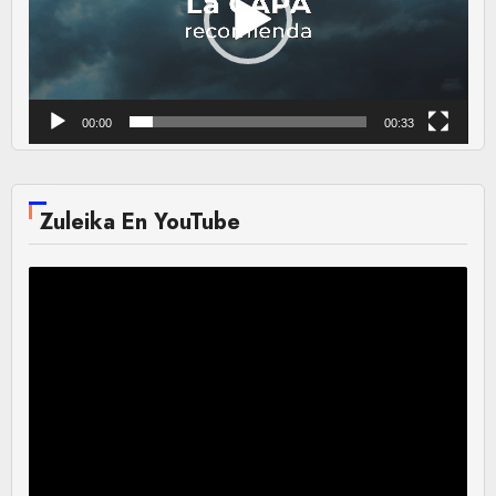
00:00
00:33
Zuleika En YouTube