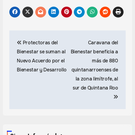
Navegación
Protectoras del
Caravana del
de
Bienestar se suman al
Bienestar beneficia a
entradas
Nuevo Acuerdo por el
más de 880
Bienestar y Desarrollo
quintanarroenses de
la zona limítrofe, al
sur de Quintana Roo