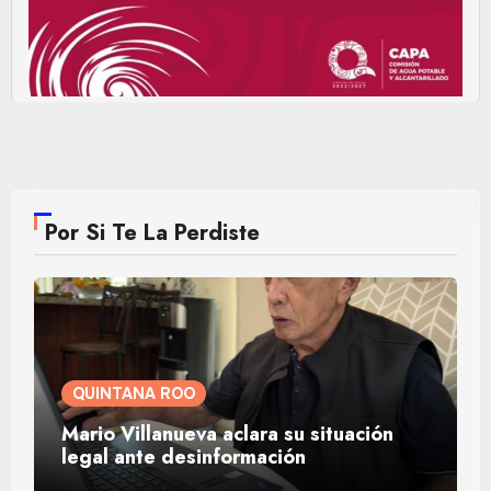
Por Si Te La Perdiste
QUINTANA ROO
Mario Villanueva aclara su situación
legal ante desinformación