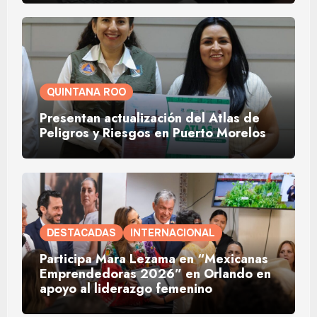
QUINTANA ROO
Presentan actualización del Atlas de
Peligros y Riesgos en Puerto Morelos
DESTACADAS
INTERNACIONAL
Participa Mara Lezama en “Mexicanas
Emprendedoras 2026” en Orlando en
apoyo al liderazgo femenino