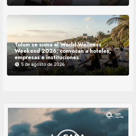
Tulum se suma al World Wellness
Weekend 2026; convocan a hoteles,
empresas e instituciones
5 de agosto de 2026
Reproductor
de
vídeo