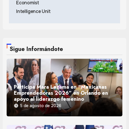
Economist
Intelligence Unit
Sigue Informándote
Participa Mara Lezama en “Mexicanas
Emprendedoras 2026” en Orlando en
apoyo al liderazgo femenino
5 de agosto de 2026