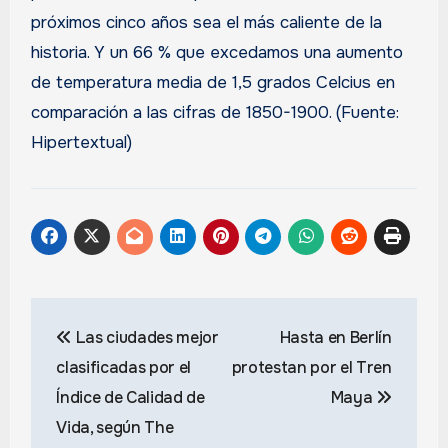
próximos cinco años sea el más caliente de la
historia. Y un 66 % que excedamos una aumento
de temperatura media de 1,5 grados Celcius en
comparación a las cifras de 1850-1900. (Fuente:
Hipertextual)
Navegación
Las ciudades mejor
Hasta en Berlín
de
clasificadas por el
protestan por el Tren
entradas
Índice de Calidad de
Maya
Vida, según The