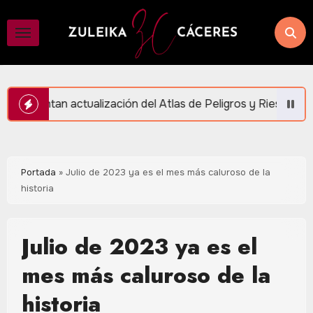
Saltar
al
contenido
ión del Atlas de Peligros y Riesgos en Puerto Morelos
Portada
»
Julio de 2023 ya es el mes más caluroso de la
historia
Julio de 2023 ya es el
mes más caluroso de la
historia