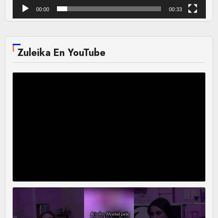
00:00
00:33
Zuleika En YouTube