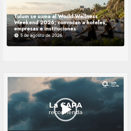
Tulum se suma al World Wellness
Weekend 2026; convocan a hoteles,
empresas e instituciones
5 de agosto de 2026
Reproductor
de
vídeo