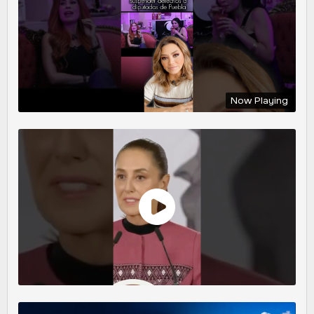
Now Playing