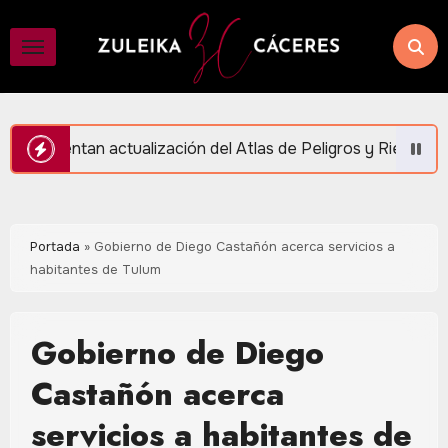
Saltar
al
contenido
ación del Atlas de Peligros y Riesgos en Puerto Morelos
Portada
»
Gobierno de Diego Castañón acerca servicios a
habitantes de Tulum
Gobierno de Diego
Castañón acerca
servicios a habitantes de