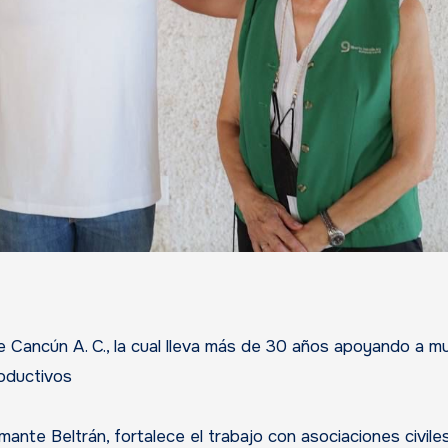
e Cancún A. C., la cual lleva más de 30 años apoyando a m
oductivos
ante Beltrán, fortalece el trabajo con asociaciones civile