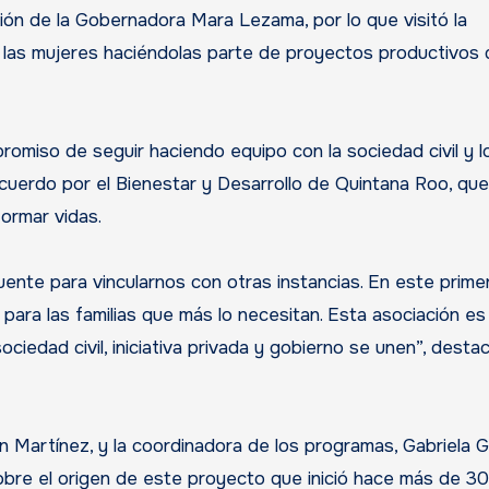
ión de la Gobernadora Mara Lezama, por lo que visitó la
a las mujeres haciéndolas parte de proyectos productivos
omiso de seguir haciendo equipo con la sociedad civil y l
uerdo por el Bienestar y Desarrollo de Quintana Roo, que
ormar vidas.
ente para vincularnos con otras instancias. En este prime
ara las familias que más lo necesitan. Esta asociación es
iedad civil, iniciativa privada y gobierno se unen”, desta
en Martínez, y la coordinadora de los programas, Gabriela G
obre el origen de este proyecto que inició hace más de 3