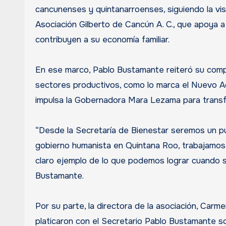
cancunenses y quintanarroenses, siguiendo la vis
Asociación Gilberto de Cancún A. C., que apoya 
contribuyen a su economía familiar.
En ese marco, Pablo Bustamante reiteró su compr
sectores productivos, como lo marca el Nuevo Ac
impulsa la Gobernadora Mara Lezama para transf
“Desde la Secretaría de Bienestar seremos un pu
gobierno humanista en Quintana Roo, trabajamos p
claro ejemplo de lo que podemos lograr cuando soc
Bustamante.
Por su parte, la directora de la asociación, Carm
platicaron con el Secretario Pablo Bustamante s