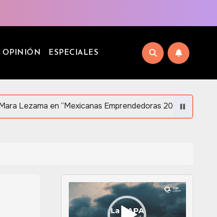
OPINIÓN
ESPECIALES
en “Mexicanas Emprendedoras 2026” en Orlando en apoyo al
Reproductor
de
vídeo