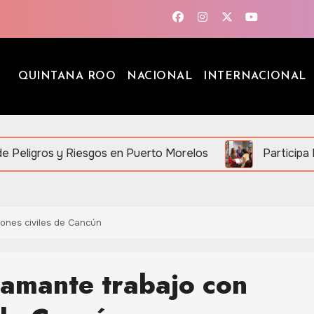
QUINTANA ROO
NACIONAL
INTERNACIONAL
 Riesgos en Puerto Morelos
Participa Mara Lezama 
ones civiles de Cancún
tamante trabajo con