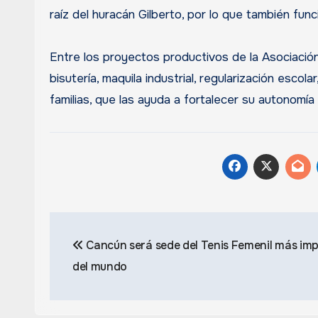
raíz del huracán Gilberto, por lo que también fu
Entre los proyectos productivos de la Asociación
bisutería, maquila industrial, regularización esco
familias, que las ayuda a fortalecer su autonomía
Navegación
Cancún será sede del Tenis Femenil más im
de
del mundo
entradas