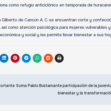
nciona como refugio anticiclónico en temporada de huracane
 Gilberto de Cancún A. C. se encuentran corte y confecció
lar, así como atención psicológica para mujeres vulnerables 
 económica y social y les permite llevar bienestar a sus ho
portante
Suma Pablo Bustamante participación de la juventu
bienestar y la transformaci