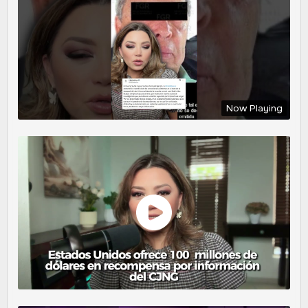
Now Playing