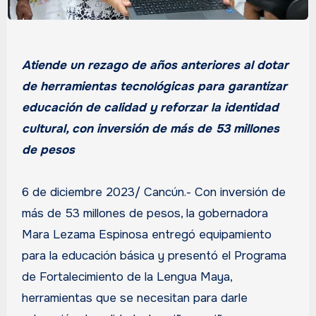
Atiende un rezago de años anteriores al dotar
de herramientas tecnológicas para garantizar
educación de calidad y reforzar la identidad
cultural, con inversión de más de 53 millones
de pesos
6 de diciembre 2023/ Cancún.- Con inversión de
más de 53 millones de pesos, la gobernadora
Mara Lezama Espinosa entregó equipamiento
para la educación básica y presentó el Programa
de Fortalecimiento de la Lengua Maya,
herramientas que se necesitan para darle