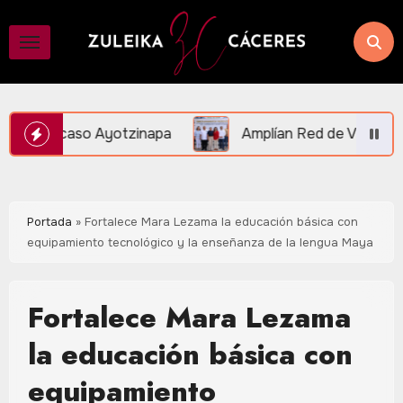
Saltar
al
contenido
napa
Amplían Red de Videovigilancia en Central Vall
Portada
»
Fortalece Mara Lezama la educación básica con
equipamiento tecnológico y la enseñanza de la lengua Maya
Fortalece Mara Lezama
la educación básica con
equipamiento