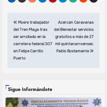
Navegación
Muere trabajador
Acercan Caravanas
de
del Tren Maya tras
del Bienestar servicios
entradas
ser arrollado en la
gratuitos a más de 27
carretera federal 307
mil quintanarroenses:
en Felipe Carrillo
Pablo Bustamante
Puerto
Sigue Informándote