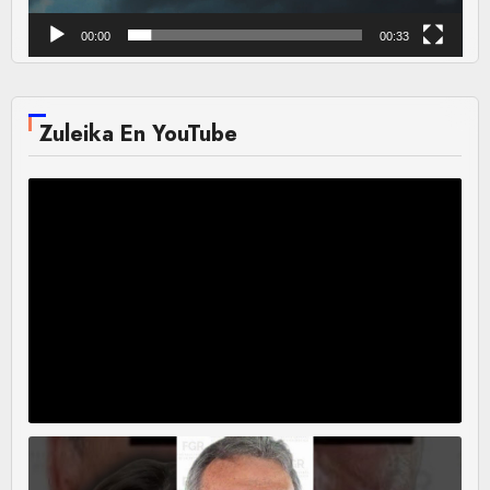
00:00
00:33
Zuleika En YouTube