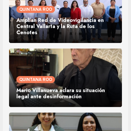
QUINTANA ROO
Amplían Red de Videovigilancia en
Central Vallarta y la Ruta de los
Cenotes
QUINTANA ROO
Mario Villanueva aclara su situación
legal ante desinformación