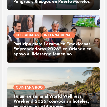
Peligros y Riesgos en Puerto Morelos
DESTACADAS
INTERNACIONAL
Participa Mara Lezama en “Mexicanas
Emprendedoras 2026” en Orlando en
apoyo al liderazgo femenino
QUINTANA ROO
Tulum se suma al World Wellness
Weekend 2026; convocan a hoteles,
empresas e instituciones