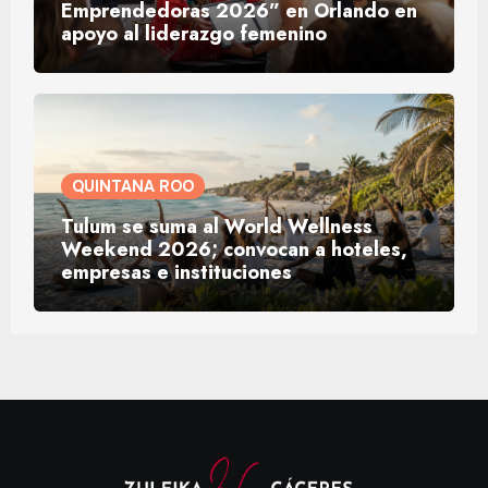
Emprendedoras 2026” en Orlando en
apoyo al liderazgo femenino
QUINTANA ROO
Tulum se suma al World Wellness
Weekend 2026; convocan a hoteles,
empresas e instituciones