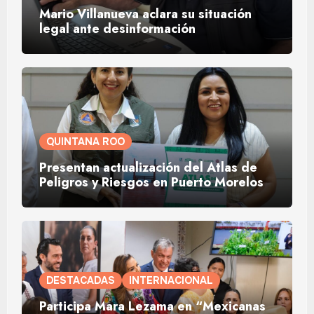
Mario Villanueva aclara su situación
legal ante desinformación
QUINTANA ROO
Presentan actualización del Atlas de
Peligros y Riesgos en Puerto Morelos
DESTACADAS
INTERNACIONAL
Participa Mara Lezama en “Mexicanas