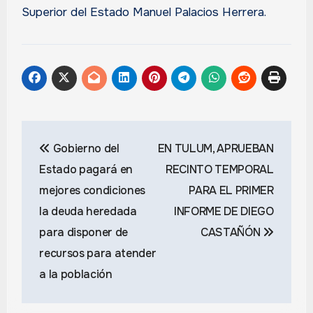
Superior del Estado Manuel Palacios Herrera.
Navegación
Gobierno del
EN TULUM, APRUEBAN
de
Estado pagará en
RECINTO TEMPORAL
entradas
mejores condiciones
PARA EL PRIMER
la deuda heredada
INFORME DE DIEGO
para disponer de
CASTAÑÓN
recursos para atender
a la población