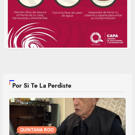
Por Si Te La Perdiste
QUINTANA ROO