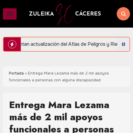
Saltar
al
contenido
n del Atlas de Peligros y Riesgos en Puerto Morelos
Portada
»
Entrega Mara Lezama más de 2 mil apoyos
funcionales a personas con alguna discapacidad
Entrega Mara Lezama
más de 2 mil apoyos
funcionales a personas