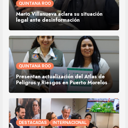
QUINTANA ROO
Mario Villanueva aclara su situación
legal ante desinformación
QUINTANA ROO
Presentan actualización del Atlas de
Peligros y Riesgos en Puerto Morelos
DESTACADAS
INTERNACIONAL