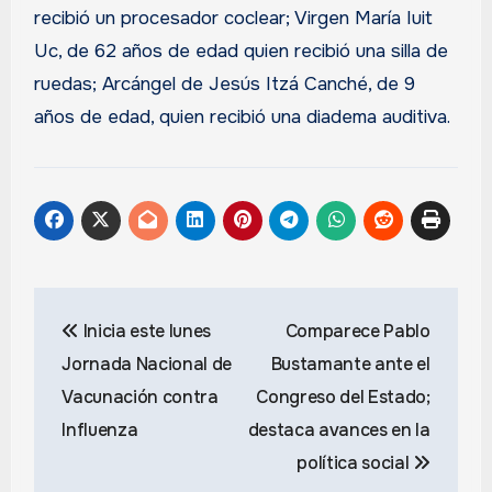
recibió un procesador coclear; Virgen María Iuit
Uc, de 62 años de edad quien recibió una silla de
ruedas; Arcángel de Jesús Itzá Canché, de 9
años de edad, quien recibió una diadema auditiva.
Navegación
Inicia este lunes
Comparece Pablo
de
Jornada Nacional de
Bustamante ante el
entradas
Vacunación contra
Congreso del Estado;
Influenza
destaca avances en la
política social