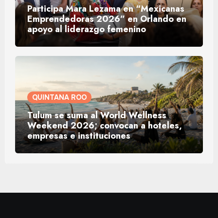
Participa Mara Lezama en “Mexicanas
Emprendedoras 2026” en Orlando en
apoyo al liderazgo femenino
QUINTANA ROO
Tulum se suma al World Wellness
Weekend 2026; convocan a hoteles,
empresas e instituciones