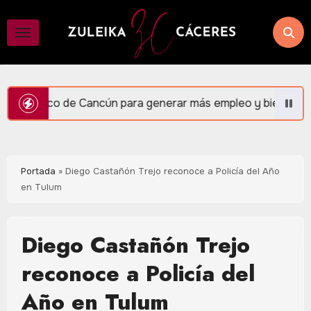
Saltar
al
contenido
n para generar más empleo y bienestar: Mara Lezama
Portada
»
Diego Castañón Trejo reconoce a Policía del Año
en Tulum
Diego Castañón Trejo
reconoce a Policía del
Año en Tulum