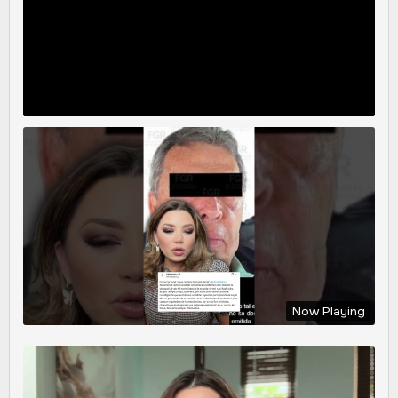
Now Playing