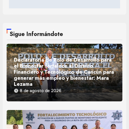
Sigue Informándote
Declaratoria de Polo de Desarrollo para
el Bienestar fortalece al Distrito
Financiero y Tecnológico de Cancún para
generar más empleo y bienestar: Mara
Lezama
8 de agosto de 2026