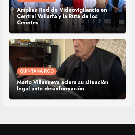
Amplían Red de Videovigilancia en
Central Vallarta y la Ruta de los
Cenotes
QUINTANA ROO
Mario Villanueva aclara su situación
legal ante desinformación