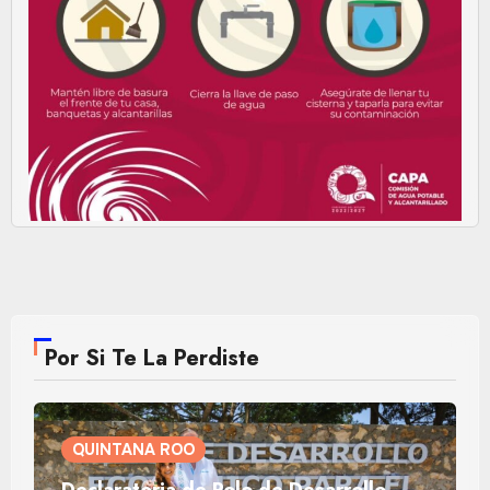
Por Si Te La Perdiste
QUINTANA ROO