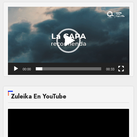
Reproductor
de
vídeo
00:00
00:33
Zuleika En YouTube