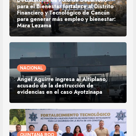
Declaratoria de Polo de Desarrollo
para el Bienestar fortalece al Distrito
Financiero y Tecnológico de Cancún
para generar más empleo y bienestar:
Mara Lezama
NACIONAL
Ángel Aguirre ingresa al Altiplano,
acusado de la destrucción de
evidencias en el caso Ayotzinapa
QUINTANA ROO