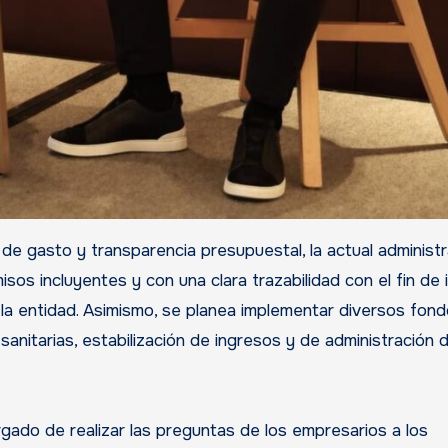
e gasto y transparencia presupuestal, la actual administr
sos incluyentes y con una clara trazabilidad con el fin de 
en la entidad. Asimismo, se planea implementar diversos fon
anitarias, estabilización de ingresos y de administración 
rgado de realizar las preguntas de los empresarios a los