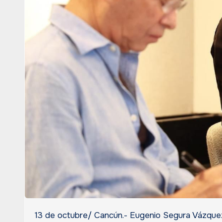
13 de octubre/ Cancún.- Eugenio Segura Vázquez, titular de la Secretaría de Finanzas y Planeación (SEFIPLAN),