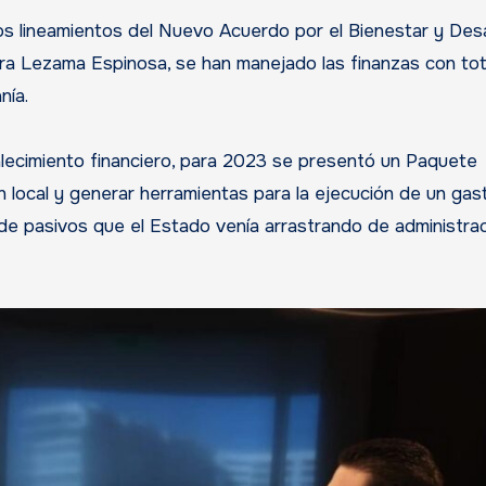
los lineamientos del Nuevo Acuerdo por el Bienestar y Desa
ra Lezama Espinosa, se han manejado las finanzas con tot
nía.
alecimiento financiero, para 2023 se presentó un Paquete
 local y generar herramientas para la ejecución de un gas
 de pasivos que el Estado venía arrastrando de administra