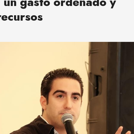
 un gasto ordenado y
recursos