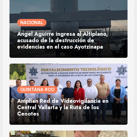
NACIONAL
Ángel Aguirre ingresa al Altiplano,
acusado de la destrucción de
evidencias en el caso Ayotzinapa
QUINTANA ROO
Amplían Red de Videovigilancia en
Central Vallarta y la Ruta de los
Cenotes