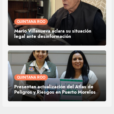
QUINTANA ROO
Mario Villanueva aclara su situación
legal ante desinformación
QUINTANA ROO
Presentan actualización del Atlas de
Peligros y Riesgos en Puerto Morelos