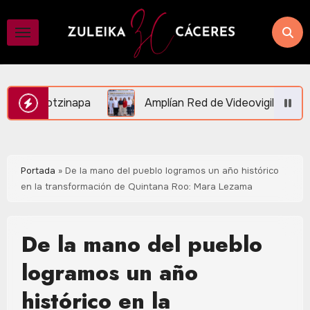
Saltar
al
contenido
lían Red de Videovigilancia en Central Vallarta y la Ruta de 
Portada
»
De la mano del pueblo logramos un año histórico
en la transformación de Quintana Roo: Mara Lezama
De la mano del pueblo
logramos un año
histórico en la