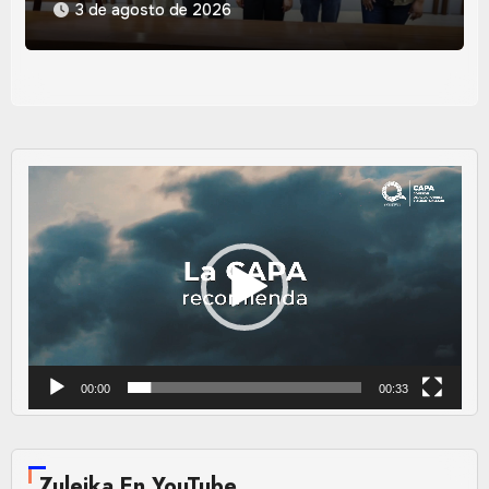
3 de agosto de 2026
Reproductor
de
vídeo
00:00
00:33
Zuleika En YouTube