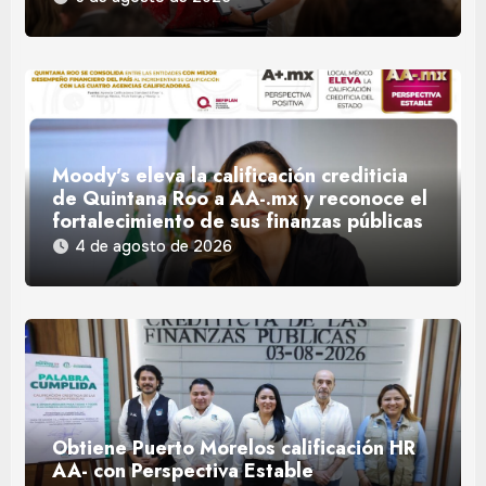
Moody’s eleva la calificación crediticia
de Quintana Roo a AA-.mx y reconoce el
fortalecimiento de sus finanzas públicas
4 de agosto de 2026
Obtiene Puerto Morelos calificación HR
AA- con Perspectiva Estable