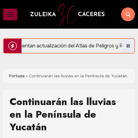
Saltar
al
contenido
ización del Atlas de Peligros y Riesgos en Puerto Morelos
Portada
»
Continuarán las lluvias en la Península de Yucatán
Continuarán las lluvias
en la Península de
Yucatán