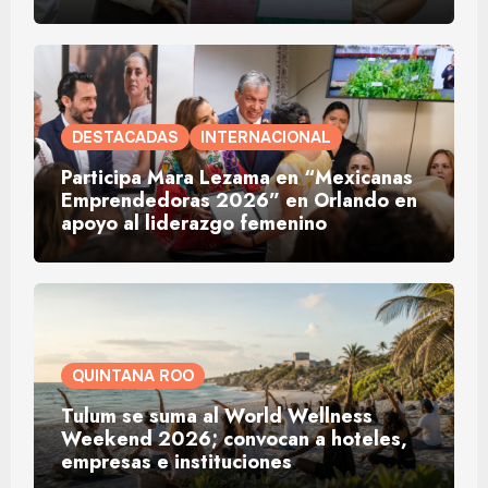
DESTACADAS
INTERNACIONAL
Participa Mara Lezama en “Mexicanas
Emprendedoras 2026” en Orlando en
apoyo al liderazgo femenino
QUINTANA ROO
Tulum se suma al World Wellness
Weekend 2026; convocan a hoteles,
empresas e instituciones