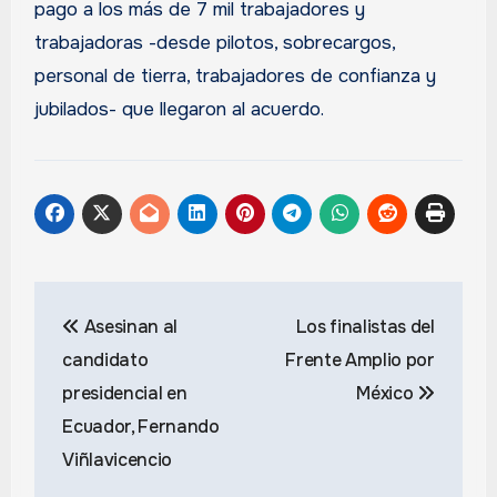
pago a los más de 7 mil trabajadores y
trabajadoras -desde pilotos, sobrecargos,
personal de tierra, trabajadores de confianza y
jubilados- que llegaron al acuerdo.
Navegación
Asesinan al
Los finalistas del
de
candidato
Frente Amplio por
entradas
presidencial en
México
Ecuador, Fernando
Viñlavicencio