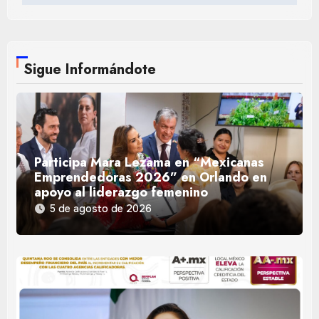
Sigue Informándote
Participa Mara Lezama en “Mexicanas
Emprendedoras 2026” en Orlando en
apoyo al liderazgo femenino
5 de agosto de 2026