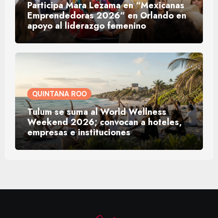
Participa Mara Lezama en “Mexicanas
Emprendedoras 2026” en Orlando en
apoyo al liderazgo femenino
QUINTANA ROO
Tulum se suma al World Wellness
Weekend 2026; convocan a hoteles,
empresas e instituciones