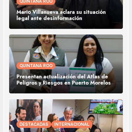
QUINTANA ROO
Mario Villanueva aclara su situación
legal ante desinformación
QUINTANA ROO
Presentan actualización del Atlas de
Peligros y Riesgos en Puerto Morelos
DESTACADAS
INTERNACIONAL