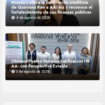
Moody’s eleva la calificación crediticia
de Quintana Roo a AA-.mx y reconoce el
fortalecimiento de sus finanzas públicas
4 de agosto de 2026
Obtiene Puerto Morelos calificación HR
AA- con Perspectiva Estable
3 de agosto de 2026