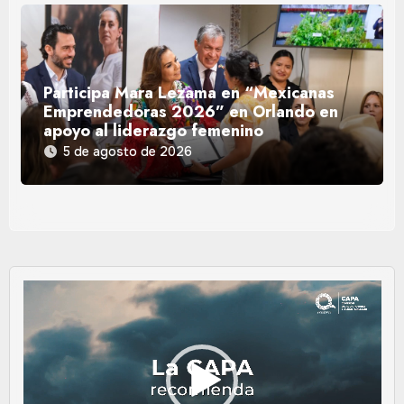
Participa Mara Lezama en “Mexicanas
Emprendedoras 2026” en Orlando en
apoyo al liderazgo femenino
5 de agosto de 2026
Reproductor
de
vídeo