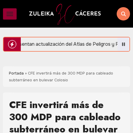
Saltar
al
contenido
zación del Atlas de Peligros y Riesgos en Puerto Morelos
Portada
»
CFE invertirá más de 300 MDP para cableado
subterráneo en bulevar Colosio
CFE invertirá más de
300 MDP para cableado
subterráneo en bulevar