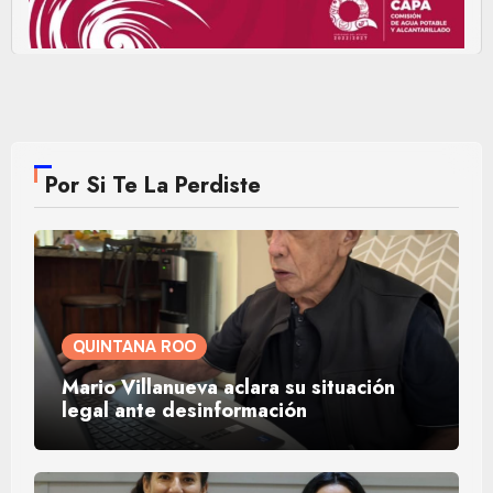
Por Si Te La Perdiste
QUINTANA ROO
Mario Villanueva aclara su situación
legal ante desinformación