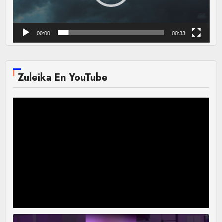
00:00
00:33
Zuleika En YouTube